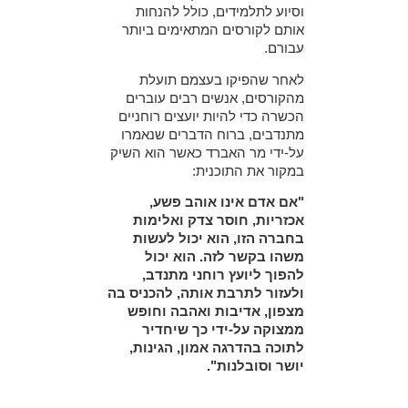
וסיוע לתלמידים, כולל להנחות
אותם לקורסים המתאימים ביותר
עבורם.
לאחר שהפיקו בעצמם תועלת
מהקורסים, אנשים רבים עוברים
הכשרה כדי להיות יועצים רוחניים
מתנדבים, ברוח הדברים שנאמרו
על-ידי מר האברד כאשר הוא השיק
במקור את התוכנית:
"אם אדם אינו אוהב פשע,
אכזריות, חוסר צדק ואלימות
בחברה הזו, הוא יכול לעשות
משהו בקשר לזה. הוא יכול
להפוך ליועץ רוחני מתנדב,
ולעזור לתרבת אותה, להכניס בה
מצפון, אדיבות ואהבה וחופש
ממצוקה על-ידי כך שיחדיר
לתוכה בהדרגה אמון, הגינות,
יושר וסובלנות".