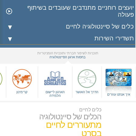
יועצים רוחניים מתנדבים שעובדים בשיתוף
פעולה
כלים של סיינטולוגיה לחיים
תשדירי השירות
תוכניות לשיפור חברתי ותוכניות הומניטריות
בחסות ארגון הסיינטולוגיה
▼
הדרך אל האושר
הארגון ליישום
קרימינון
איך אנחנו עוזרים
הלמידה
כלים לחיים
הכלים של סיינטולוגיה
מתעוררים לחיים
בסרט