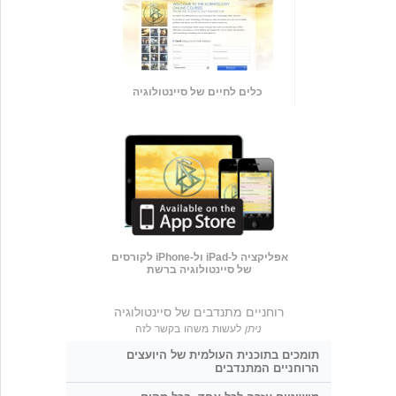
כלים לחיים של סיינטולוגיה
אפליקציה ל-iPad ול-iPhone לקורסים
של סיינטולוגיה ברשת
רוחניים מתנדבים של סיינטולוגיה
ניתן
לעשות משהו בקשר לזה
תומכים בתוכנית העולמית של היועצים
הרוחניים המתנדבים