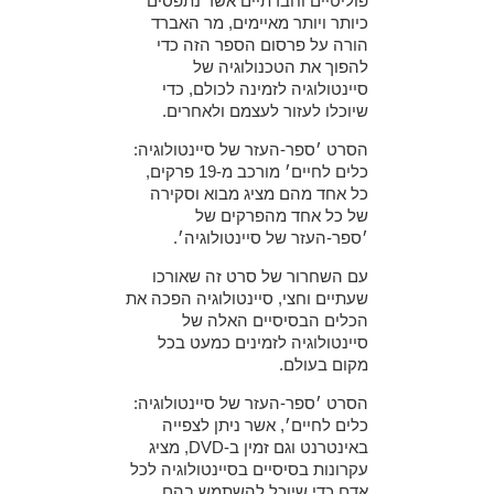
פוליטיים וחברתיים אשר נתפסים
כיותר ויותר מאיימים, מר האברד
הורה על פרסום הספר הזה כדי
להפוך את הטכנולוגיה של
סיינטולוגיה לזמינה לכולם, כדי
שיוכלו לעזור לעצמם ולאחרים.
הסרט ׳ספר-העזר של סיינטולוגיה:
כלים לחיים׳ מורכב מ-19 פרקים,
כל אחד מהם מציג מבוא וסקירה
של כל אחד מהפרקים של
׳ספר-העזר של סיינטולוגיה׳.
עם השחרור של סרט זה שאורכו
שעתיים וחצי, סיינטולוגיה הפכה את
הכלים הבסיסיים האלה של
סיינטולוגיה לזמינים כמעט בכל
מקום בעולם.
הסרט ׳ספר-העזר של סיינטולוגיה:
כלים לחיים׳, אשר ניתן לצפייה
באינטרנט וגם זמין ב-DVD, מציג
עקרונות בסיסיים בסיינטולוגיה לכל
אדם כדי שיוכל להשתמש בהם