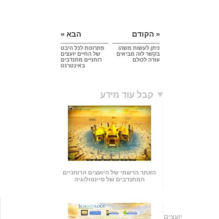
« הקודם
הבא »
ניתן
לעשות משהו
פתרונות לכל היבט
בקשר לזה מביאים
של החיים יועצים
עזרה לכולם
רוחניים מתנדבים
באינטרנט
קבל עוד מידע
האתר הרשמי של היועצים הרוחניים
המתנדבים של סיינטולוגיה
יועצים