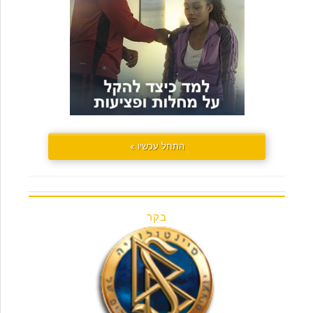
התחל עכשיו »
בקר