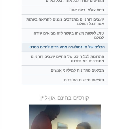
מושיטים עזרה לכל אחד, בכל מקום
סיוע עולמי בעת אסון
יועצים רוחניים מתנדבים נענים לקריאה בעתות
אסון בכל העולם
ניתן
לעשות משהו בקשר לזה מביאים עזרה
לכולם
הכלים של סיינטולוגיה מתעוררים לחיים בסרט
פתרונות לכל היבט של החיים יועצים רוחניים
מתנדבים באינטרנט
מביאים פתרונות למיליוני אנשים
תוצאות מיישום התוכנית
קורסים בחינם און-ליין