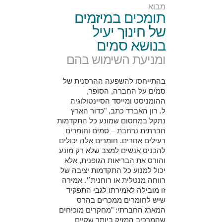
מבוא
תומכים במיזמים
של חינוך יעיל
בנושא סמים
ומניעת השימוש בהם
בהתייחסו להשפעה ההרסנית של
סמים על החברה, הסופר,
ההומניסט ומייסד הסיינטולוגיה
ל. רון האברד כתב, "כדור הארץ
נתקל במחסום שמונע כל התקדמות
חברתית נרחבת – סמים וחומרים
רעילים אחרים. חומרים אלה יכולים
להכניס אנשים למצב שלא רק מונע
והורס את הבריאות הגופנית, אלא
יכול למנוע כל התקדמות יציבה של
רווחה מנטלית או רוחנית״. אמירה
זו מובילה לאמירתו לגבי התפקיד
שיש לחומרים ממכרים בהרס
המארג החברתי: "מחקרים מוכיחים
שהמרכיב המזיק ביותר שקיים