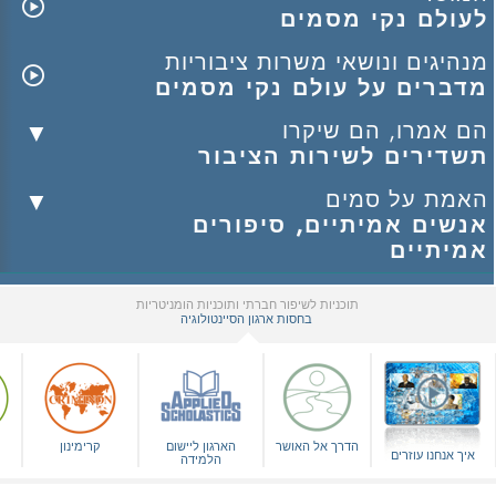
לעולם נקי מסמים
מנהיגים ונושאי משרות ציבוריות
מדברים על עולם נקי מסמים
הם אמרו, הם שיקרו
תשדירים לשירות הציבור
האמת על סמים
אנשים אמיתיים, סיפורים
אמיתיים
תוכניות לשיפור חברתי ותוכניות הומניטריות
בחסות ארגון הסיינטולוגיה
▼
הדרך אל האושר
הארגון ליישום
קרימינון
איך אנחנו עוזרים
הלמידה