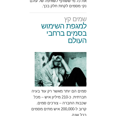
את כל מי ששותף לשאיפה של עולם
נקי מסמים לקחת חלק בכך.
שמים קץ
למגפת השימוש
בסמים ברחבי
העולם
סמים הם יותר מאשר רק עוד בעיה
חברתית. כ-210 מיליון איש – מכל
שכבות החברה – צורכים סמים.
קרוב ל-200,000 איש מתים מסמים
בכל שנה.