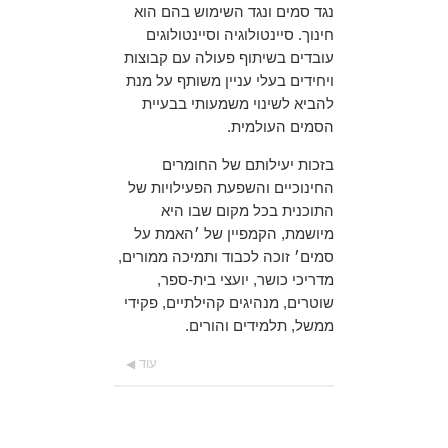
נגד סמים ונגד השימוש בהם הוא
חינוך. סיינטולוגיה וסיינטולוגים
עובדים בשיתוף פעולה עם קבוצות
ויחידים בעלי עניין משותף על מנת
להביא לשינוי משמעותי בבעיית
הסמים העולמית.
בזכות יעילותם של החומרים
החינוכיים והשפעת הפעילויות של
התוכנית בכל מקום שבו היא
מיושמת, הקמפיין של ׳האמת על
סמים׳ זוכה לכבוד ותמיכה ממורים,
מדריכי כושר, יועצי בית-ספר,
שוטרים, מנהיגים קהילתיים, פקידי
ממשל, תלמידים והורים.
עוד