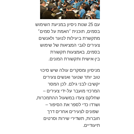
עם 25 שנות ניסיון במניעת השימוש
בסמים, תוכנית ׳האמת על סמים׳
מתקשרת ביעילות לנוער ולאנשים
צעירים לגבי המציאות של שימוש
בסמים, באמצעות תקשורת
בין-אישית ותקשורת המונים.
מניסיון ומסקרים עולה שיש סיכוי
טוב יותר שנוער ואנשים צעירים
יקשיבו לבני גילם. לכן המסר
המרכזי מועבר על-ידי צעירים –
שחלקם צעדו במשעול ההתמכרות,
ושרדו כדי לספר את הסיפור –
שפונים לצעירים אחרים דרך
חוברות, תשדירי שירות וסרטים
תיעודיים.