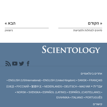
« הקודם
הבא »
סיועים למחלות ולפציעות
נישואין
אתרים בינלאומיים
ENGLISH (US/International)
ENGLISH (United Kingdom)
DANSK
FRANÇAIS
עברית
日本語
РУССКИЙ
繁體中文
NEDERLANDS
DEUTSCH
MAGYAR
NORSK
SVENSKA
ESPAÑOL (LATINO)
ESPAÑOL (CASTELLANO)
ΕΛΛΗΝΙΚA
ITALIANO
PORTUGUÊS
קישורים