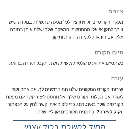
ציונים
מפקח הקורס יבדוק ויתן ציון לכל מטלה שתשלח. במקרה שיש
צורך לתקן אי אלו מהמטלות, המפקח שלך ישלח אותן בחזרה
אליך עם הוראות ללמידה חוזרת ותיקון.
סיום הקורס
כשתסיים את
קורס שלמות אישית ויושר
, תקבל תעודה בדואר.
עזרה
שירותי הקורס המקוונים שלנו תמיד זמינים לך. אם אתה זקוק
לעזרה עם מטלות הקורס שלך, אל תהסס ליצור קשר עם מפקח
הקורסים שלך באינטרנט. כדי ליצור איתו קשר לחץ על הכפתור
'
זקוק לעזרה?
' בתוכנית הקורסים און-ליין שלך.
הסוד להשבת כבוד עצמי