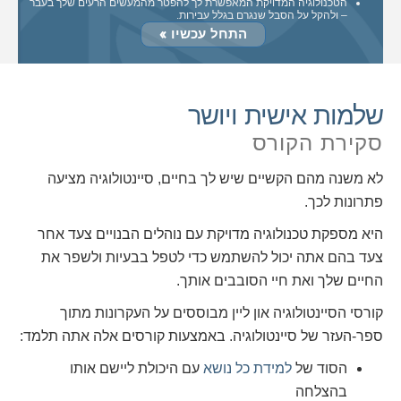
הטכנולוגיה המדויקת המאפשרת לך להפטר מהמעשים הרעים שלך בעבר
– ולהקל על הסבל שנגרם בגלל עבירות.
התחל עכשיו »
שלמות אישית ויושר
סקירת הקורס
לא משנה מהם הקשיים שיש לך בחיים, סיינטולוגיה מציעה
פתרונות לכך.
היא מספקת טכנולוגיה מדויקת עם נוהלים הבנויים צעד אחר
צעד בהם אתה יכול להשתמש כדי לטפל בבעיות ולשפר את
החיים שלך ואת חיי הסובבים אותך.
קורסי הסיינטולוגיה און ליין מבוססים על העקרונות מתוך
ספר-העזר של סיינטולוגיה. באמצעות קורסים אלה אתה תלמד:
הסוד של
למידת כל נושא
עם היכולת ליישם אותו
בהצלחה