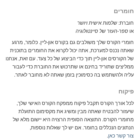
חומרים
חוברת:
שלמות אישית ויושר
או
ספר-העזר של סיינטולוגיה
חומרי הקורס שלך משולבים גם בקורס און-ליין. כלומר, מרגע
שאתה נכנס למערכת, אתה יכול לקרוא את החומרים בתוכנית
של הקורסים און-ליין תוך כדי הביצוע של כל צעד. עם זאת, אנחנו
ממליצים שתוריד בחינם או שתרכוש את החוברת כדי לעבור
עליה ולהשתמש בה כסימוכין בזמן שאתה לא מחובר לאתר.
פיקוח
לכל אורך הקורס תקבל פיקוח ממפקח הקורס האישי שלך,
שיעזור להבטיח שאתה מבין ומשיג את מקסימום התועלת
מחומרי הקורס. התוצאה הסופית הרצויה היא יישום מלא של
הנתונים הנכללים בחומר. אם יש לך שאלות נוספות,
צור קשר כאן
.