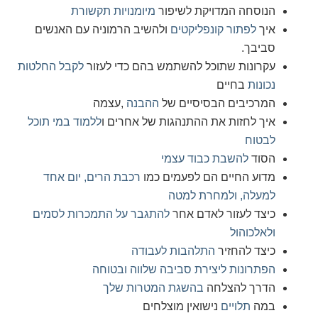
הנוסחה המדויקת לשיפור
מיומנויות תקשורת
איך
לפתור קונפליקטים
ולהשיב הרמוניה עם האנשים
סביבך.
עקרונות שתוכל להשתמש בהם כדי לעזור
לקבל החלטות
נכונות
בחיים
המרכיבים הבסיסיים של
ההבנה
,עצמה
איך לחזות את ההתנהגות של אחרים ו
ללמוד במי תוכל
לבטוח
הסוד
להשבת כבוד עצמי
מדוע החיים הם לפעמים כמו
רכבת הרים, יום אחד
למעלה, ולמחרת למטה
כיצד לעזור לאדם אחר
להתגבר על התמכרות לסמים
ולאלכוהול
כיצד להחזיר
התלהבות לעבודה
הפתרונות ליצירת סביבה שלווה ובטוחה
הדרך להצלחה
בהשגת המטרות שלך
במה
תלויים
נישואין מוצלחים