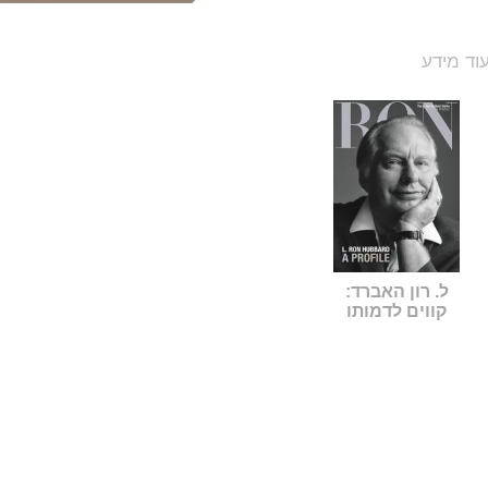
וד מידע
ל. רון האברד:
קווים לדמותו