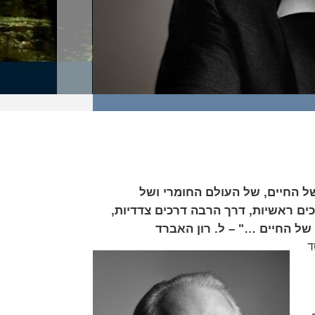
ל החיים, של העולם החומרי ושל
ם ראשיות, דרך הרבה דרכים צדדיות,
ל החיים …" – ל. רון האברד
ד