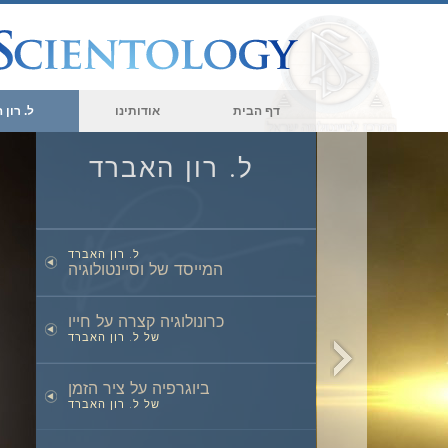
דף הבית
אודותינו
ל. רון
ל. רון האברד
ל. רון האברד
המייסד של וסיינטולוגיה
כרונולוגיה קצרה על חייו
של ל. רון האברד
ביוגרפיה על ציר הזמן
של ל. רון האברד