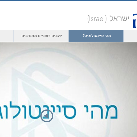
ישראל (Israel)
מהי סיינטולוגיה?
יועצים רוחניים מתנדבים