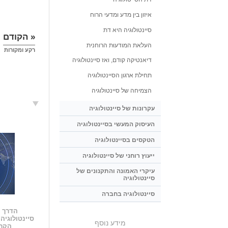
איזון בין מדע ומדעי הרוח
סיינטולוגיה היא דת
« הקודם
העלאת המודעוּת הרוחנית
רקע ומקורות
דיאנטיקה קודם, ואז סיינטולוגיה
תחילת ארגון הסיינטולוגיה
הצמיחה של סיינטולוגיה
עקרונות של סיינטולוגיה
העיסוק המעשי בסיינטולוגיה
הטקסים בסיינטולוגיה
ייעוץ רוחני של סיינטולוגיה
עיקרי האמונה והתקנונים של
סיינטולוגיה
סיינטולוגיה בחברה
הדרך ה
סיינטולוגיה
מידע נוסף
הקרו