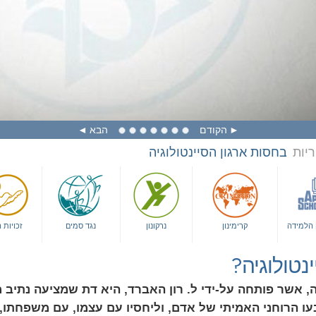
הקודם
הבא
ריות
בחסות ארגון הסיינטולוגיה
ם הלמידה
קרימינון
נרקונון
נגד סמים
זכויות 
נטולוגיה?
ה, אשר פותחה על-ידי ל. רון האברד, היא דת שמציעה נתיב 
עו הרוחני האמיתי של אדם, וליחסיו עם עצמו, עם משפחתו, 