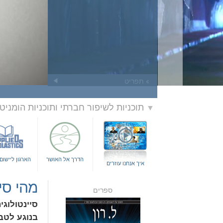
» תפריט
תוכניות לשיפור חברתי ותוכניות הומניט
▼
הדרך אל האושר
הארגון ליישו
איך אנחנו עוזרים
מהי סיי
ספרים
סיינטולוגי
בנוגע לטב