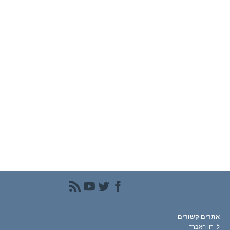
אתרים קשורים
ל. רון האברד