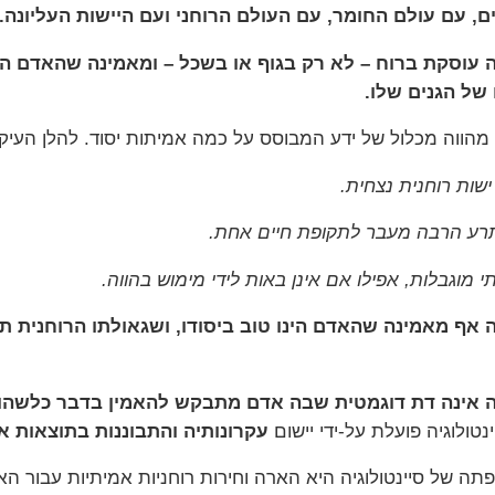
ם, עם עולם החומר, עם העולם הרוחני ועם היישות העליונה.
יה עוסקת ברוח – לא רק בגוף או בשכל – ומאמינה שהאדם 
של הגנים שלו.
ה מהווה מכלול של ידע המבוסס על כמה אמיתות יסוד. להלן העיקר
שות רוחנית נצחית.
תרע הרבה מעבר לתקופת חיים אחת.
תי מוגבלות, אפילו אם אינן באות לידי מימוש בהווה.
ה אף מאמינה שהאדם הינו טוב ביסודו, ושגאולתו הרוחנית תלוי
יה אינה דת דוגמטית שבה אדם מתבקש להאמין בדבר כלשהו
טולוגיה פועלת על-ידי יישום
עקרונותיה והתבוננות בתוצאות א
תה של סיינטולוגיה היא הארה וחירות רוחניות אמיתיות עבור הא