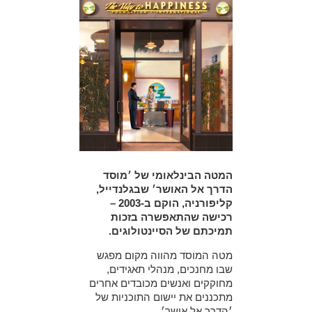
המטה הבינלאומי של ׳מוסד
הדרך אל האושר׳ שבגלנדייל,
קליפורניה, הוקם ב-2003 –
רכישה שהתאפשרה בזכות
תמיכתם של הסיינטולוגים.
מטה המוסד מהווה מקום מפגש
שבו מחנכים, מנהלי תאגידים,
מחוקקים ואנשים מכובדים אחרים
מתכננים את יישום התוכניות של
׳הדרך אל אושר׳.