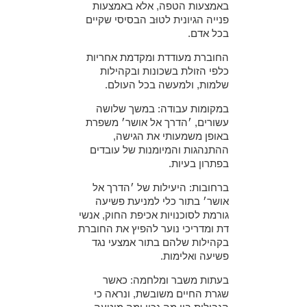
באמצעות הטפה, אלא באמצעות
פנייה הגיונית לטוּב הבסיסי שקיים
בכל אדם.
החוברת מעודדת ומקדמת אחריות
כלפי הזולת בשכונות ובקהילות
שלמות, ולמעשה בכל העולם.
במקומות עבודה: במשך שלושה
עשורים, ׳הדרך אל אושר׳ משפרת
באופן משמעותי את הגישה,
ההתנהגות והמיומנות של עובדים
בפתרון בעיות.
ברחובות: היעילות של ׳הדרך אל
אושר׳ בתור כלי למניעת פשיעה
גורמת לסוכנויות אכיפת החוק, אנשי
דת ומדריכי נוער להפיץ את החוברת
בקהילות שלהם בתור אמצעי נגד
פשיעה ואלימות.
בעתות משבר ומלחמה: כאשר
שגרת החיים משובשת, ונראה כי