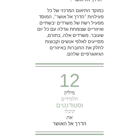
כמוקד התיאום המרכזי של כל
פעילויות ׳הדרך אל אושר׳, המוסד
מפעיל רשת של משרדים יבשתיים
ואיזוריים שצומחת וגדלה עם כל יום
שעובר. משרדים אלה, בתורם,
מסייעים לאלפי אנשים וקבוצות
לחלק את החוברות באיזורים
הגיאוגרפיים שלהם.
12
מיליון
תלמידים
וסטודנטים
קיבלו
את
הדרך אל האושר