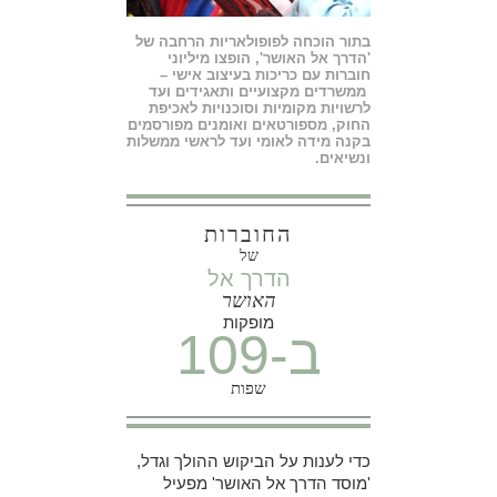
בתור הוכחה לפופולאריות הרחבה של
'הדרך אל האושר', הופצו מיליוני
חוברות עם כריכות בעיצוב אישי –
ממשרדים מקצועיים ותאגידים ועד
לרשויות מקומיות וסוכנויות לאכיפת
החוק, מספורטאים ואומנים מפורסמים
בקנה מידה לאומי ועד לראשי ממשלות
ונשיאים.
החוברות
של
הדרך אל
האושר
מופקות
ב-109
שפות
כדי לענות על הביקוש ההולך וגדל,
'מוסד הדרך אל האושר' מפעיל