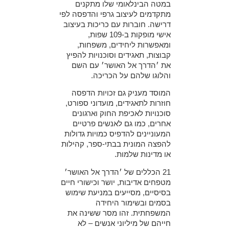
במטה הבינלאומי שלו מתקנים
מתקדמים לעיצוב גרפי והדפסה לפי
דרישה. חוברות עם כריכות בעיצוב
אישי מופקות ב-109 שפות,
ומאפשרות ליחידים, משפחות,
קבוצות, תאגידים וסוכנויות להפיץ
את ׳הדרך אל האושר׳ עם השם
והלוגו שלהם על הכריכה.
המוסד מעניק גם זכויות הדפסה
חוזרות לתאגידים, מועדוני ספורט,
סוכנויות לאכיפת החוק וארגונים
אחרים, כמו גם לאנשים פרטיים
המעוניינים להדפיס כמויות גדולות
להפצה המונית בבתי-ספר, קהילות
או מדינות שלמות.
21 הכללים של ׳הדרך אל האושר׳
מטפחים אדיבות, יושר וכישורי חיים
בסיסיים, מסייעים במניעת שימוש
בסמים ובשימור היחידה
המשפחתית.
זהו מסר ששינה את
חייהם של מיליוני אנשים – לא