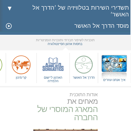
תשדירי השירות בטלוויזיה של 'הדרך אל
האושר'
מוסד הדרך אל האושר
תוכניות לשיפור חברתי ותוכניות הומניטריות
בחסות ארגון הסיינטולוגיה
▼
הדרך אל האושר
הארגון ליישום
קרימינון
איך אנחנו עוזרים
הלמידה
אודות התוכנית
מאחים את
המארג המוסרי של
החברה