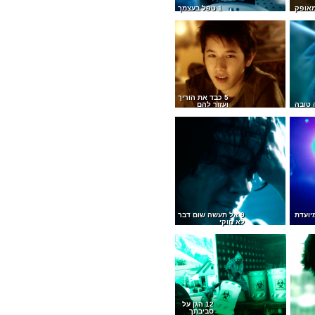
1 טפל בעצמך
5 כבד את הוריך
ועזור להם
ועדת
9 אל תעשה שום דבר
לא חוקי
12 הגן על
סביבתך