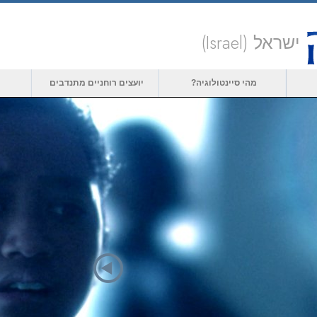
ישראל (Israel)
מהי סיינטולוגיה?
יועצים רוחניים מתנדבים