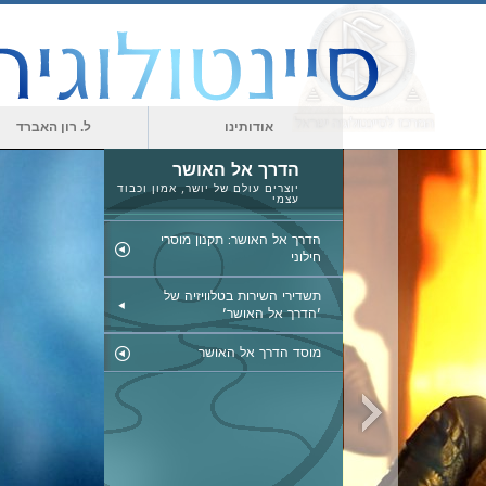
אודותינו
ל. רון האברד
הדרך אל האושר
יוצרים עולם של יושר, אמון וכבוד
עצמי
הדרך אל האושר: תקנון מוסרי
חילוני
תשדירי השירות בטלוויזיה של
'הדרך אל האושר'
מוסד הדרך אל האושר