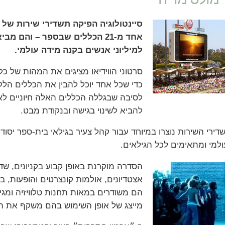
סיינטולוגיה הפיקה תשדירי שירות של
אחד מ-21 הכללים שבספר – והם
למיליוני אנשים בקנה מידה עולמי.
סרטוני הווידיאו מציגים את המהות של כל
כדי שכל אחד יוכל להבין את הכללים הללו
לסיבה שבגללה הכללים האלה חיוניים לאוש
להביא לשינוי בגישה ובנקודת מבט.
למי ומתאימים לכל הגילאים.
הסדרה מוקרנת באופן קבוע בקניונים, שד
אצטדיונים, אולמות קונצרטים והופעות, בת
מייצג של אופן השימוש בהם משקף את ה