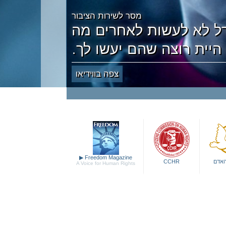
מסר לשירות הציבור
דל לא לעשות לאחרים מה
היית רוצה שהם יעשו לך.
צפה בווידיאו
▶
Freedom Magazine
האדם
CCHR
A Voice for Human Rights