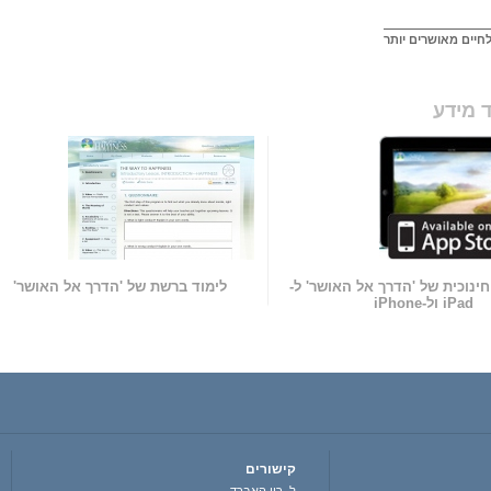
לחיים מאושרים יותר
 מידע
ינוכית של 'הדרך אל האושר' ל-
לימוד ברשת של 'הדרך אל האושר'
iPad ול-iPhone
קישורים