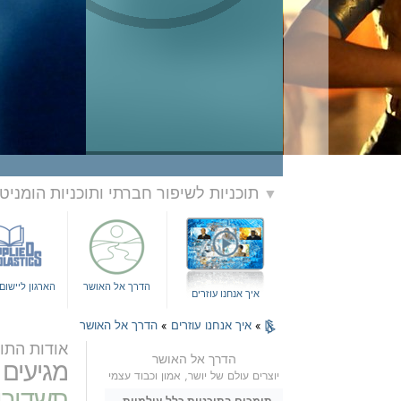
תוכניות לשיפור חברתי ותוכניות הומניט
▼
הדרך אל האושר
הארגון ליישו
איך אנחנו עוזרים
»
איך אנחנו עוזרים
»
הדרך אל האושר
אודות התוכ
הדרך אל האושר
מגיעים 
יוצרים עולם של יושר, אמון וכבוד עצמי
תשדירי