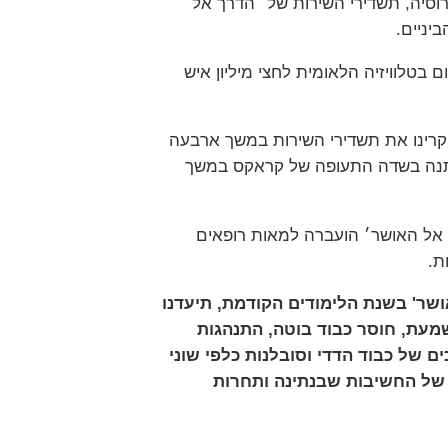
וסיה, תשדירי השירות של ׳הדרך אל
יניים.
 בטלוויזיה הלאומית לחצי מיליון איש
בקראקס הקרינו את תשדירי השירות במשך ארבעה
מתנה בשדה התעופה של קראקס במשך
אל האושר׳ הועברה למאות רופאים
ת.
ושר' בשנת הלימודים הקודמת, תיעדנו
מעת, חוסר כבוד בוטה, התנהגות
ים של כבוד הדדי וסובלנות כלפי שוני
 של החשיבות שבנתינה ותחרות