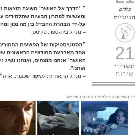
״ ׳הדרך אל האושר׳ משיגה תוצאות נ
כללים
ומעשיות לפתרון הבעיות שתלמידים עו
גיוניים
על-ידי הבהרת ההבדל בין מה נכון ומה 
– מנהל בית-ספר, פקיסטן
״הסטטיסטיקות של הפשעים החמורים ב
21
אחד מארבעת החודשים הראשונים של
האושר׳ אנחנו מנצחים, ואנחנו נשיג נ
תשדירי
אותנו".
שירות
– מנהל התאחדות לשיפור שכונות, ארה״
ר השירות כדי לצפות בסרט הווידיאו