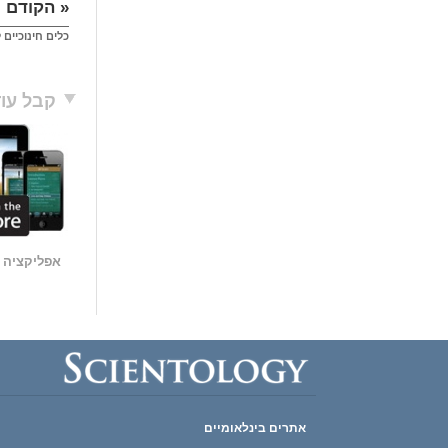
« הקודם
כלים חינוכיים 
קבל עוד
אפליקציה ח
אתרים בינלאומיים