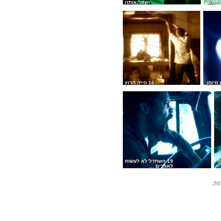
ושפר אותה
16 הייה חרוץ
19 השתדל לא לעשות
לאחרים ...