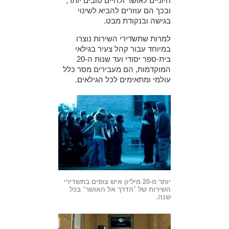
חיוניים לאושר ולחיים טובים יותר,
ובכך הם עוזרים להביא לשינוי
בגישה ובנקודת מבט.
למרות שתשדירי השירות נוצרו
במיוחד עבור קהל צעיר בגילאי
בית-ספר יסודי ועד שנות ה-20
המוקדמות, הם מעבירים מסר כלל
עולמי ומתאימים לכל הגילאים.
יותר מ-20 מיליון איש צופים בתשדירי
השירות של ׳הדרך אל האושר׳ בכל
שנה.