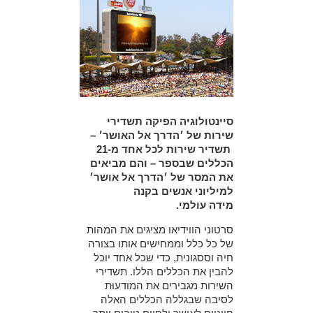
סיינטולוגיה הפיקה תשדירי
שירות של ׳הדרך אל האושר׳ –
תשדיר שירות לכל אחד מ-21
הכללים שבספר – והם מביאים
את המסר של ׳הדרך אל אושר׳
למיליוני אנשים בקנה
מידה עולמי.
סרטוני הווידיאו מציגים את המהות
של כל כלל וממחישים אותו בצורה
חיה וססגונית, כדי שכל אחד יוכל
להבין את הכללים הללו. תשדירי
השירות מגבירים את המודעוּת
לסיבה שבגללה הכללים האלה