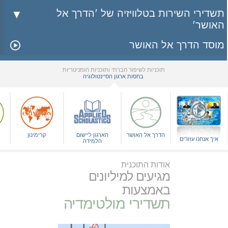
תשדירי השירות בטלוויזיה של 'הדרך אל
האושר'
מוסד הדרך אל האושר
תוכניות לשיפור חברתי ותוכניות הומניטריות
בחסות ארגון הסיינטולוגיה
▼
הדרך אל האושר
הארגון ליישום
קרימינון
איך אנחנו עוזרים
הלמידה
אודות התוכנית
מגיעים למיליונים
באמצעות
תשדירי מולטימדיה