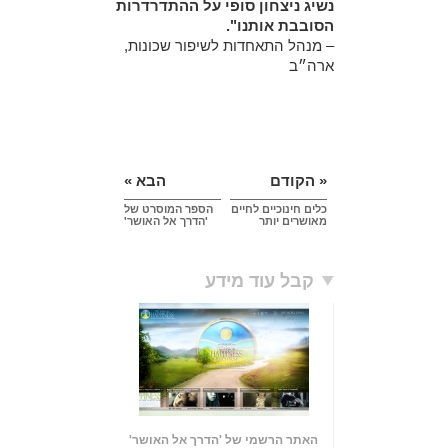
נשיג ניצחון סופי על ההתדרדרות
הסובבת אותנו".
– מנהל התאחדות לשיפור שכונות,
ארה״ב
« הקודם
הבא »
כלים חינוכיים לחיים
הספר המוסרט של
מאושרים יותר
'הדרך אל האושר'
קבל עוד מידע
האתר הרשמי של 'הדרך אל האושר'