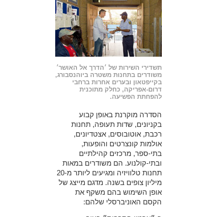
תשדירי השירות של ׳הדרך אל האושר׳
משודרים בתחנות משטרה ביוהנסבורג,
בקייפטאון ובערים אחרות ברחבי
דרום-אפריקה, כחלק מתוכנית
להפחתת הפשיעה.
הסדרה מוקרנת באופן קבוע
בקניונים, שדות תעופה, תחנות
רכבת, אוטובוסים, אצטדיונים,
אולמות קונצרטים והופעות,
בתי-ספר, מרכזים קהילתיים
ובתי-קולנוע. הם משודרים במאות
תחנות טלוויזיה ומגיעים ליותר מ-20
מיליון צופים בשנה. מדגם מייצג של
אופן השימוש בהם משקף את
הקסם האוניברסלי שלהם: