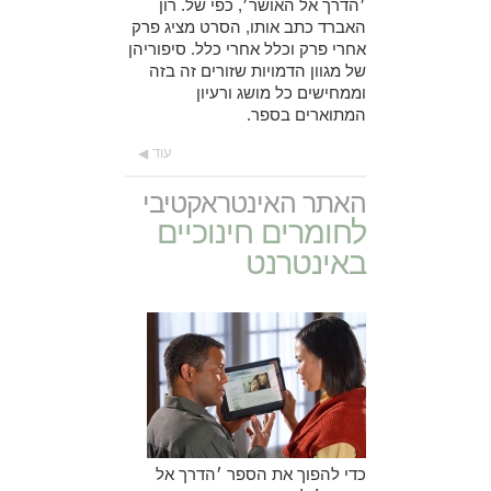
׳הדרך אל האושר׳, כפי של. רון
האברד כתב אותו, הסרט מציג פרק
אחרי פרק וכלל אחרי כלל.
סיפוריהן
של מגוון הדמויות שזורים זה בזה
וממחישים כל מושג ורעיון
המתוארים בספר.
עוד
האתר האינטראקטיבי
לחומרים חינוכיים
באינטרנט
כדי להפוך את הספר ׳הדרך אל