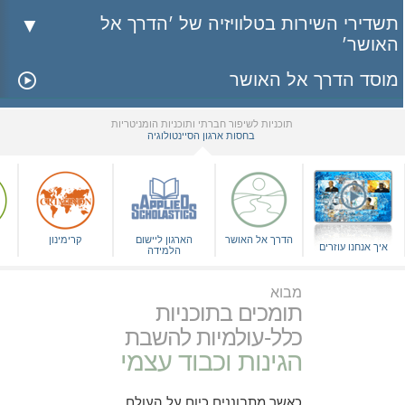
תשדירי השירות בטלוויזיה של 'הדרך אל
האושר'
מוסד הדרך אל האושר
תוכניות לשיפור חברתי ותוכניות הומניטריות
בחסות ארגון הסיינטולוגיה
▼
הדרך אל האושר
הארגון ליישום
קרימינון
איך אנחנו עוזרים
הלמידה
מבוא
תומכים בתוכניות
כלל-עולמיות להשבת
הגינות וכבוד עצמי
כאשר מתבוננים כיום על העולם