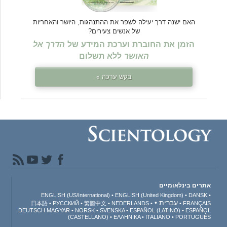
האם ישנה דרך יעילה לשפר את ההתנהגות, היושר והאחריות
של אנשים צעירים?
הזמן את החוברת וערכת המידע של
הדרך אל
האושר
ללא תשלום
בקש ערכה »
אתרים בינלאומיים
ENGLISH (US/International)
ENGLISH (United Kingdom)
DANSK
עברית
日本語
РУССКИЙ
繁體中文
NEDERLANDS
FRANÇAIS
DEUTSCH
MAGYAR
NORSK
SVENSKA
ESPAÑOL (LATINO)
ESPAÑOL
(CASTELLANO)
ΕΛΛΗΝΙΚA
ITALIANO
PORTUGUÊS