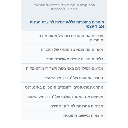
אפליקציה חינוכית של 'הדרך אל האושר'
ל-iPad ול-iPhone
תומכים בתוכניות כלל-עולמיות להשבת הגינות
וכבוד עצמי
עוצרים את ההתדרדרות של אמות מידה
מוסריות
מאחים את המארג המוסרי של החברה
כלים חינוכיים לחיים מאושרים יותר
מגיעים למיליונים באמצעות תשדירי מולטימדיה
הספר המוסרט של 'הדרך אל האושר'
אתר אינטראקטיבי לחומרים חינוכיים באינטרנט
מפיצים את המסר העולמי של 'הדרך אל האושר'
מביאים פתרונות למיליוני אנשים
תוצאות מיישום התוכנית