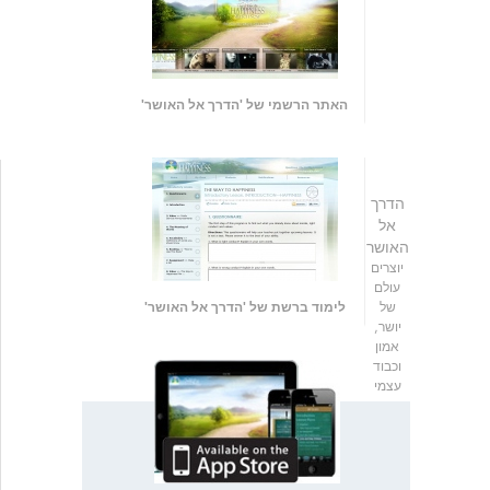
האתר הרשמי של 'הדרך אל האושר'
הדרך
אל
האושר
יוצרים
עולם
של
לימוד ברשת של 'הדרך אל האושר'
יושר,
אמון
וכבוד
עצמי