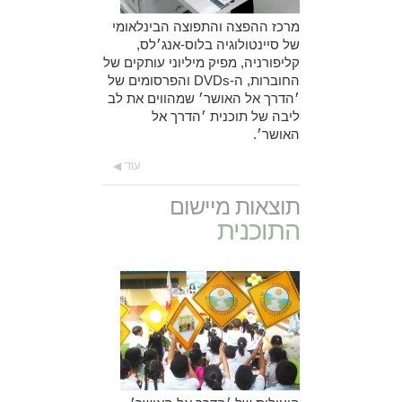
מרכז ההפצה והתפוצה הבינלאומי
של סיינטולוגיה בלוס-אנג׳לס,
קליפורניה, מפיק מיליוני עותקים של
החוברות, ה-DVDs והפרסומים של
׳הדרך אל האושר׳ שמהווים את לב
ליבה של תוכנית ׳הדרך אל
האושר׳.
עוד
תוצאות מיישום
התוכנית