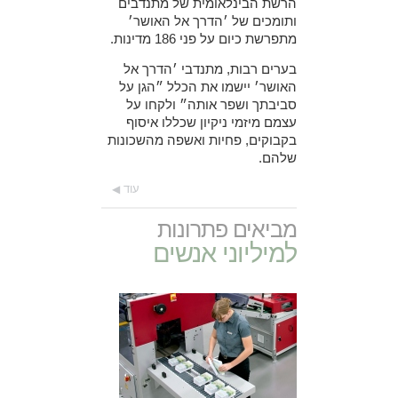
הרשת הבינלאומית של מתנדבים
ותומכים של ׳הדרך אל האושר׳
מתפרשת כיום על פני 186 מדינות.
בערים רבות, מתנדבי ׳הדרך אל
האושר׳ יישמו את הכלל ״הגן על
סביבתך ושפר אותה״ ולקחו על
עצמם מיזמי ניקיון שכללו איסוף
בקבוקים, פחיות ואשפה מהשכונות
שלהם.
עוד
מביאים פתרונות
למיליוני אנשים