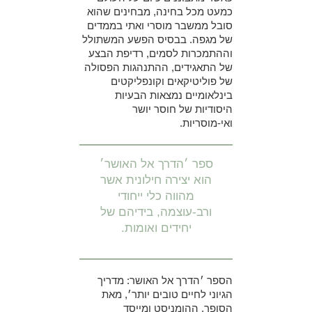
כמעט מכל בחינה, מבחינים שהוא
סובל ממשבר מוסרי ואתי בממדים
של מגפה. בבסיס הפשע המשתולל
וההתמכרות לסמים, רדיפת הבצע
של התאגידים, ההתנהגות הפסולה
של פוליטיקאים וקונפליקטים
בינלאומיים נמצאות הבעיות
היסודיות של חוסר יושר
ואי-מוסריות.
ספר ׳הדרך אל האושר׳
הוא יצירה חילונית אשר
מהווה כלי ייחודי
ורב-עוצמה, בידיהם של
יחידים ואומות.
הספר ׳הדרך אל האושר: מדריך
הגיוני לחיים טובים יותר׳, מאת
הסופר, ההומניסט ומייסד