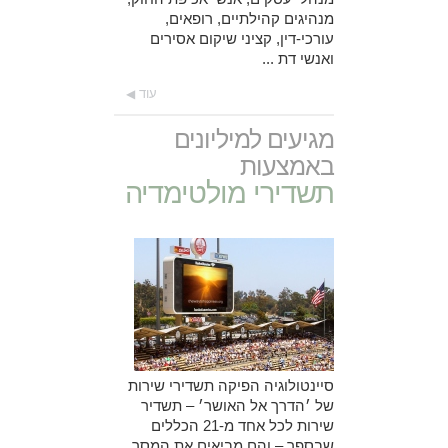
מנהיגים קהילתיים, רופאים,
עורכי-דין, קציני שיקום אסירים
ואנשי דת ...
עוד
מגיעים למיליונים
באמצעות
תשדירי מולטימדיה
סיינטולוגיה הפיקה תשדירי שירות
של ׳הדרך אל האושר׳ – תשדיר
שירות לכל אחד מ-21 הכללים
שבספר – והם מביאים את המסר