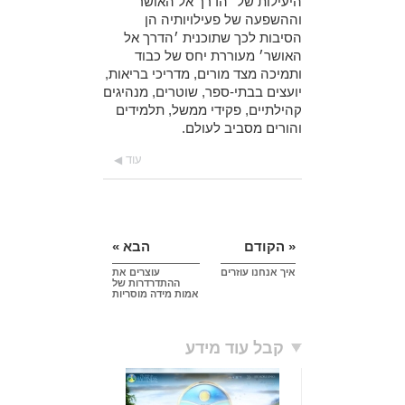
היעילות של ׳הדרך אל האושר׳
וההשפעה של פעילויותיה הן
הסיבות לכך שתוכנית ׳הדרך אל
האושר׳ מעוררת יחס של כבוד
ותמיכה מצד מורים, מדריכי בריאות,
יועצים בבתי-ספר, שוטרים, מנהיגים
קהילתיים, פקידי ממשל, תלמידים
והורים מסביב לעולם.
עוד
« הקודם
הבא »
איך אנחנו עוזרים
עוצרים את
ההתדרדרות של
אמות מידה מוסריות
קבל עוד מידע