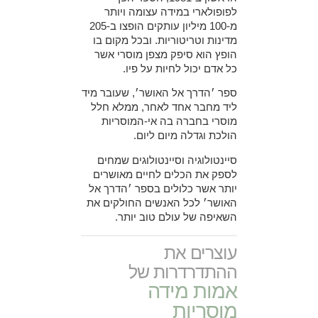
לפופולארי במידה עצומה ויותר
מ-100 מיליון עותקים הופצו ב-205
מדינות וטריטוריות. ובכל מקום בו
הופץ הוא סיפק מצפן מוסרי אשר
כל אדם יכול לחיות על פיו.
ספר ׳הדרך אל האושר׳, שעובר מיד
ליד מחבר אחד לאחר, ממלא חלל
מוסרי בחברה בה אי-המוסריות
הולכת וגדלה מיום ליום.
סיינטולוגיה וסיינטולוגים שמחים
לספק את הכלים לחיים מאושרים
יותר אשר כלולים בספר ׳הדרך אל
האושר׳ לכל האנשים החולקים את
השאיפה של עולם טוב יותר.
עוצרים את
ההתדרדרות של
אמות מידה
מוסריות