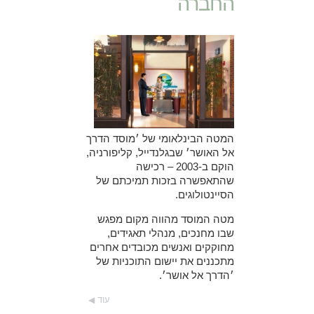
החברה
המטה הבינלאומי של ׳מוסד הדרך
אל האושר׳ שבגלנדייל, קליפורניה,
הוקם ב-2003 – רכישה
שהתאפשרה בזכות תמיכתם של
הסיינטולוגים.
מטה המוסד מהווה מקום מפגש
שבו מחנכים, מנהלי תאגידים,
מחוקקים ואנשים מכובדים אחרים
מתכננים את יישום התוכניות של
׳הדרך אל אושר׳.
עוד