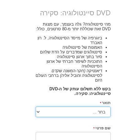
DVD סיינטולוגיה: סקירה
מהי סיינטולוגיה? גלה בעצמך, עם מצגת
DVD זאת שכוללת יותר מ-80 סרטונים, כולל:
ביוגרפיה של מייסד הסיינטולוגיה, ל. רון
האברד
האמונות של סיינטולוגיה
סיינטולוגים שמדברים על הדת שלהם
סיור בתוך ארגון סיינטולוגיה
התוכניות לשיפור חברתי של ארגון
הסיינטולוגיה
דיאנטיקה
(חקר-המשנה שקדם
לסיינטולוגיה והוביל אליה)
ברחבי העולם
היום
בקש ללא תשלום עותק של ה-DVD
סיינטולוגיה: סקירה.
תואר
שם פרטי