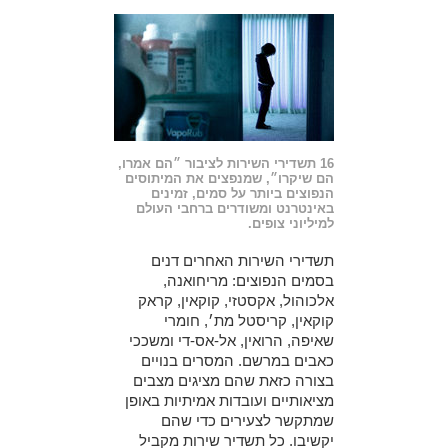
16 תשדירי השירות לציבור ״הם אמרו,
הם שיקרו״, שמנפצים את המיתוסים
הנפוצים ביותר על סמים, זמינים
באינטרנט ומשודרים ברחבי העולם
למיליוני צופים.
תשדירי השירות האחרים דנים
בסמים הנפוצים: מריחואנה,
אלכוהול, אקסטזי, קוקאין, קראק
קוקאין, קריסטל מת׳, חומרי
שאיפה, הרואין, אל-אס-די ומשככי
כאבים במרשם. המסרים בנויים
בצורה כזאת שהם מציגים מצבים
מציאותיים ועובדות אמיתיות באופן
שמתקשר לצעירים כדי שהם
יקשיבו. כל תשדיר שירות מקביל