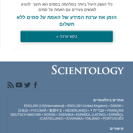
כלי הנשק היעיל ביותר במלחמה בסמים הוא חינוך. להגיע
לאנשים צעירים עם האמת על סמים.
הזמן את ערכת המידע של
האמת על סמים
ללא
תשלום
בקש ערכה »
אתרים בינלאומיים
ENGLISH (US/International)
ENGLISH (United Kingdom)
DANSK
עברית
日本語
РУССКИЙ
繁體中文
NEDERLANDS
FRANÇAIS
DEUTSCH
MAGYAR
NORSK
SVENSKA
ESPAÑOL (LATINO)
ESPAÑOL
(CASTELLANO)
ΕΛΛΗΝΙΚA
ITALIANO
PORTUGUÊS
קישורים