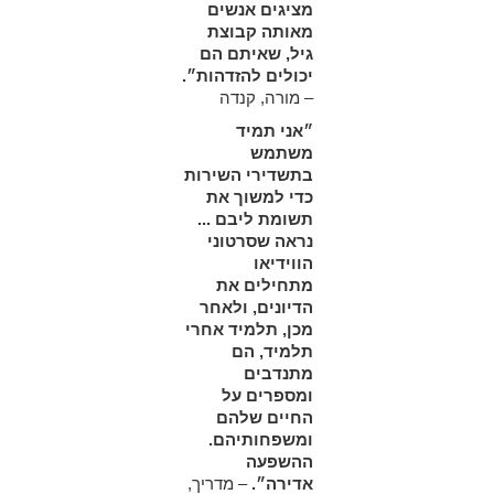
מציגים אנשים
מאותה קבוצת
גיל, שאיתם הם
יכולים להזדהות״.
– מורה, קנדה
״אני תמיד
משתמש
בתשדירי השירות
כדי למשוך את
תשומת ליבם ...
נראה שסרטוני
הווידיאו
מתחילים את
הדיונים, ולאחר
מכן, תלמיד אחרי
תלמיד, הם
מתנדבים
ומספרים על
החיים שלהם
ומשפחותיהם.
ההשפעה
אדירה״.
– מדריך,