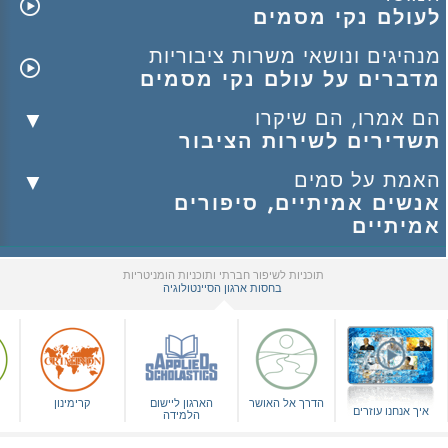
לעולם נקי מסמים
מנהיגים ונושאי משרות ציבוריות
מדברים על עולם נקי מסמים
הם אמרו, הם שיקרו
תשדירים לשירות הציבור
האמת על סמים
אנשים אמיתיים, סיפורים
אמיתיים
תוכניות לשיפור חברתי ותוכניות הומניטריות
בחסות ארגון הסיינטולוגיה
▼
הדרך אל האושר
הארגון ליישום
קרימינון
איך אנחנו עוזרים
הלמידה