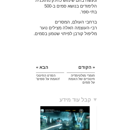
ונעשה בהם שימוש כחלק מתוכנית
הלימודים בנושא סמים ב-500
בתי-ספר.
ברחבי העולם, המסרים
רבי-העוצמה האלה מצילים נוער
מליפול קורבן לפיתוי שטמון בסמים.
« הקודם
הבא »
חומרי מולטימדיה
הסרט החינוכי
חינוכיים של האמת
'האמת על סמים'
על סמים
קבל עוד מידע