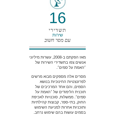
16
תשדירי
שירות
עם מסר חשוב
מאז הפקתם ב-2008, עשרות מיליוני
אנשים צפו בתשדירי השירות של
׳האמת על סמים׳.
מסרים אלה מספקים מבוא מרשים
לפרזנצטיות החינוכיות בנושא
הסמים, והם אחד המרכיבים של
תוכנית הלימודים של ׳האמת על
סמים׳. ממשלות, סוכנויות לאכיפת
החוק, בתי-ספר, קבוצות קהילתיות
ותוכניות אחרות למניעת השימוש
בסמים עושות בהם שימוש נרחב.