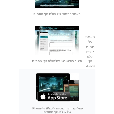
האתר הרשמי של עולם נקי מסמים
האמת
על
סמים
יוצרים
עולם
נקי
חינוך באינטרנט של עולם נקי מסמים
מסמים
אפליקציות חינוכיות ל-iPad ול-iPhone
של עולם נקי מסמים