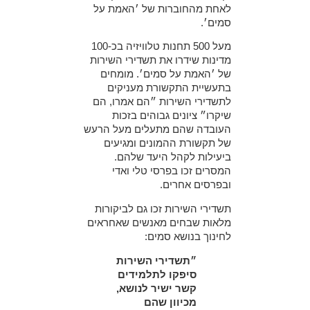
לאחת מהחוברות של ׳האמת על
סמים׳.
מעל 500 תחנות טלוויזיה בכ-100
מדינות שידרו את תשדירי השירות
של ׳האמת על סמים׳. מומחים
בתעשיית התקשורת מעניקים
לתשדירי השירות ״הם אמרו, הם
שיקרו״ ציונים גבוהים בזכות
העובדה שהם מתעלים מעל הרעש
של תקשורת ההמונים ומגיעים
ביעילות לקהל היעד שלהם.
המסרים זכו בפרסי טלי ואדי
ובפרסים אחרים.
תשדירי השירות זכו גם לביקורות
מלאות שבחים מאנשים שאחראים
לחינוך בנושא סמים:
״תשדירי השירות
סיפקו לתלמידים
קשר ישיר לנושא,
מכיוון שהם