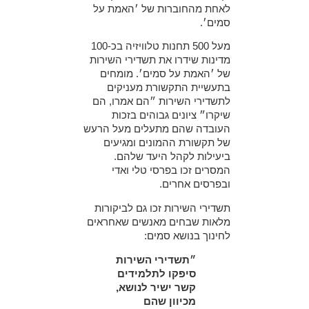
לאחת מהחוברות של ׳האמת על
סמים׳.
מעל 500 תחנות טלוויזיה בכ-100
מדינות שידרו את תשדירי השירות
של ׳האמת על סמים׳. מומחים
בתעשיית התקשורת מעניקים
לתשדירי השירות ״הם אמרו, הם
שיקרו״ ציונים גבוהים בזכות
העובדה שהם מתעלים מעל הרעש
של תקשורת ההמונים ומגיעים
ביעילות לקהל היעד שלהם.
המסרים זכו בפרסי טלי ואדי
ובפרסים אחרים.
תשדירי השירות זכו גם לביקורות
מלאות שבחים מאנשים שאחראים
לחינוך בנושא סמים:
״תשדירי השירות
סיפקו לתלמידים
קשר ישיר לנושא,
מכיוון שהם