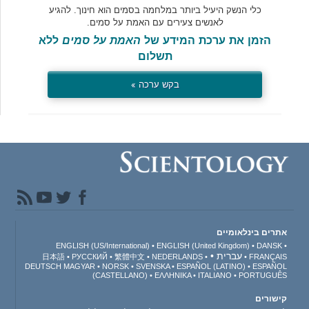
כלי הנשק היעיל ביותר במלחמה בסמים הוא חינוך. להגיע
לאנשים צעירים עם האמת על סמים.
הזמן את ערכת המידע של
האמת על סמים
ללא
תשלום
בקש ערכה »
אתרים בינלאומיים
ENGLISH (US/International)
ENGLISH (United Kingdom)
DANSK
עברית
日本語
РУССКИЙ
繁體中文
NEDERLANDS
FRANÇAIS
DEUTSCH
MAGYAR
NORSK
SVENSKA
ESPAÑOL (LATINO)
ESPAÑOL
(CASTELLANO)
ΕΛΛΗΝΙΚA
ITALIANO
PORTUGUÊS
קישורים