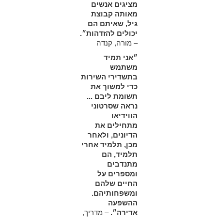
מציגים אנשים
מאותה קבוצת
גיל, שאיתם הם
יכולים להזדהות״.
– מורה, קנדה
״אני תמיד
משתמש
בתשדירי השירות
כדי למשוך את
תשומת ליבם ...
נראה שסרטוני
הווידיאו
מתחילים את
הדיונים, ולאחר
מכן, תלמיד אחרי
תלמיד, הם
מתנדבים
ומספרים על
החיים שלהם
ומשפחותיהם.
ההשפעה
אדירה״.
– מדריך,