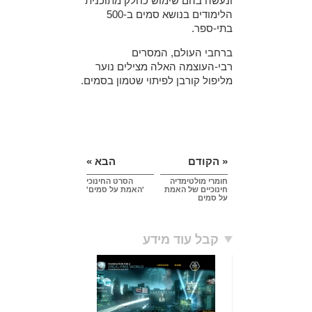
ונעשה בהם שימוש כחלק מתוכנית
הלימודים בנושא סמים ב-500
בתי-ספר.
ברחבי העולם, המסרים
רבי-העוצמה האלה מצילים נוער
מליפול קורבן לפיתוי שטמון בסמים.
« הקודם
הבא »
חומרי מולטימדיה
הסרט החינוכי
חינוכיים של האמת
'האמת על סמים'
על סמים
קבל עוד מידע