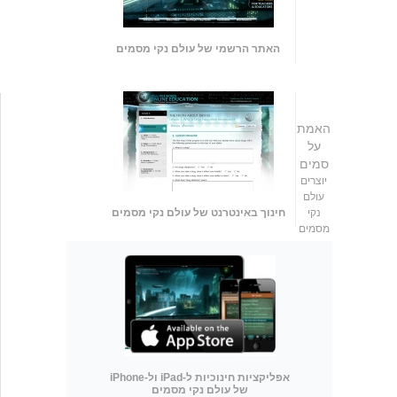
האתר הרשמי של עולם נקי מסמים
האמת
על
סמים
יוצרים
עולם
נקי
חינוך באינטרנט של עולם נקי מסמים
מסמים
אפליקציות חינוכיות ל-iPad ול-iPhone
של עולם נקי מסמים