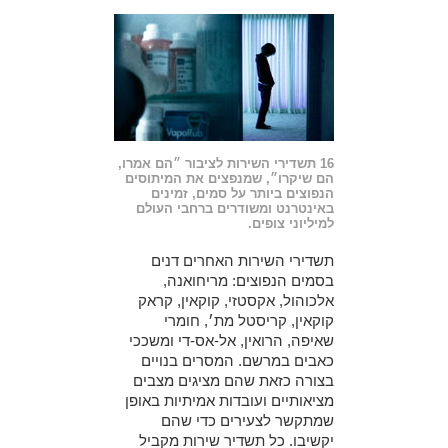
16 תשדירי השירות לציבור ״הם אמרו,
הם שיקרו״, שמנפצים את המיתוסים
הנפוצים ביותר על סמים, זמינים
באינטרנט ומשודרים ברחבי העולם
למיליוני צופים.
תשדירי השירות האחרים דנים
בסמים הנפוצים: מריחואנה,
אלכוהול, אקסטזי, קוקאין, קראק
קוקאין, קריסטל מת׳, חומרי
שאיפה, הרואין, אל-אס-די ומשככי
כאבים במרשם. המסרים בנויים
בצורה כזאת שהם מציגים מצבים
מציאותיים ועובדות אמיתיות באופן
שמתקשר לצעירים כדי שהם
יקשיבו. כל תשדיר שירות מקביל