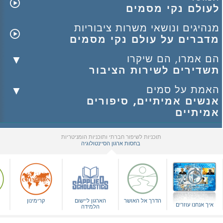
לעולם נקי מסמים
מנהיגים ונושאי משרות ציבוריות
מדברים על עולם נקי מסמים
הם אמרו, הם שיקרו
תשדירים לשירות הציבור
האמת על סמים
אנשים אמיתיים, סיפורים
אמיתיים
תוכניות לשיפור חברתי ותוכניות הומניטריות
בחסות ארגון הסיינטולוגיה
▼
הדרך אל האושר
הארגון ליישום
קרימינון
איך אנחנו עוזרים
הלמידה