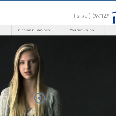
ישראל (Israel)
מהי סיינטולוגיה?
יועצים רוחניים מתנדבים