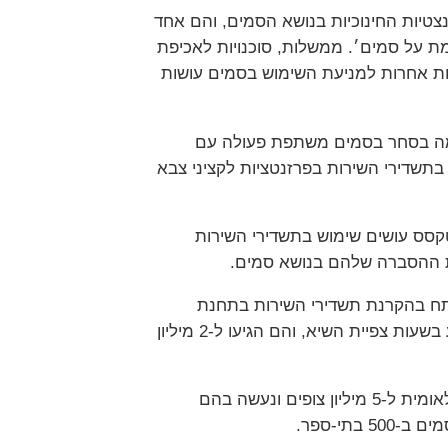
טיות החינוכיות בנושא הסמים, והם אחד
ת על סמים׳. ממשלות, סוכנויות לאכיפת
יות אחרות למניעת השימוש בסמים עושות
מה בסחר בסמים משתפת פעולה עם
בתשדירי השירות בפרזנטציות לקציני צבא
סס עושים שימוש בתשדירי השירות
 ההסברה שלהם בנושא סמים.
פתח בהקרנת תשדירי השירות בתחנת
הטלוויזיה הלאומית של פנמה באופן קבוע בשעות צפיית השיא, והם הגיעו ל-2 מיליון
בטאיוואן, המסרים שודרו גם בטלוויזיה הלאומית ל-5 מיליון צופים ונעשה בהם
בתי-ספר.