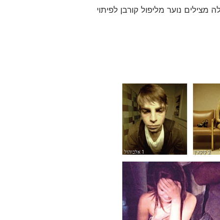
מצילים נוער מליפול קורבן לפיתוי
2 קוקאין
1 אלכוהול