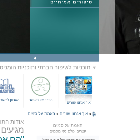
סיפורים אמיתיים
תוכניות לשיפור חברתי ותוכניות הומניט
▼
הדרך אל האושר
הארגון ליישו
איך אנחנו עוזרים
»
איך אנחנו עוזרים
»
האמת על סמים
אודות התוכ
האמת על סמים
מגיעים 
יוצרים עולם נקי מסמים
"הם אמר