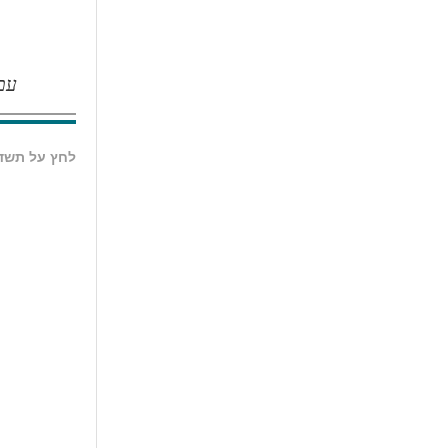
עם
לחץ על תשדי