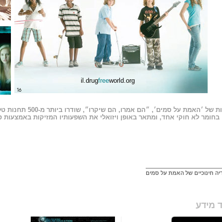
il.drug
free
world.org
16
בחומר לא חוקי אחד, ומתאר באופן ויזואלי את השפעותיו המזיקות באמצעות ס
יה חינוכיים של האמת על סמים
 מידע