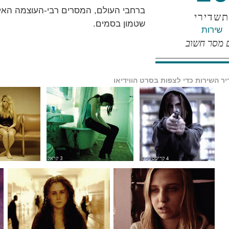
ברחבי העולם, המסרים רבי-העוצמה האלה 
תשדירי
שטמון בסמים.
שירות
 מסר חשוב
ר השירות כדי לצפות בסרט הווידיאו
4 קריסטל מת׳
3 קראק