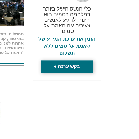
כלי הנשק היעיל ביותר
במלחמה בסמים הוא
חינוך. להגיע לאנשים
צעירים עם האמת על
סמים.
ממשלות, סוכנ
הזמן את ערכת המידע של
בתי-ספר, קבו
אחרות למניע
האמת על סמים
ללא
משתמשים בתש
תשלום
׳האמת על סמ
בקש ערכה »