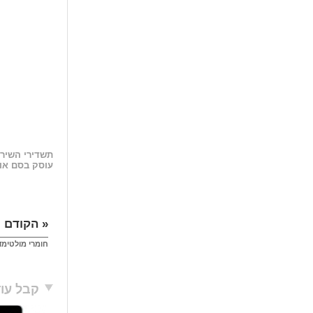
עוסק בסם או 
« הקודם
חומרי מולטימד
קבל עוד