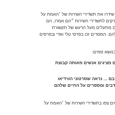
ת טלוויזיה בכ-100 מדינות שידרו את תשדירי השירות של ׳האמת על
קים לתשדירי השירות ״הם אמרו, הם
שהם מתעלים מעל הרעש של תקשורת
הם. המסרים זכו בפרסי טלי ואדי ובפרסים
נושא סמים:
ם מציגים אנשים מאותה קבוצת
... נראה שסרטוני הווידיאו
נדבים ומספרים על החיים שלהם
 מיליוני אנשים צפו בתשדירי השירות של ׳האמת על