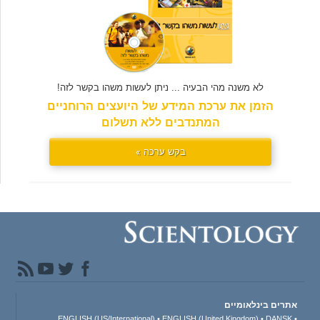
לא משנה מהי הבעיה ... ניתן לעשות משהו בקשר לזה!
הזמן את ערכת המידע של היועצים הרוחניים
המתנדבים ללא תשלום
בקש ערכה »
אתרים בינלאומיים
ENGLISH (US/International)
ENGLISH (United Kingdom)
DANSK