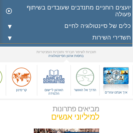
יועצים רוחניים מתנדבים שעובדים בשיתוף
פעולה
כלים של סיינטולוגיה לחיים
תשדירי השירות
תוכניות לשיפור חברתי ותוכניות הומניטריות
בחסות ארגון הסיינטולוגיה
▼
הדרך אל האושר
הארגון ליישום
קרימינון
איך אנחנו עוזרים
הלמידה
מביאים פתרונות
למיליוני אנשים