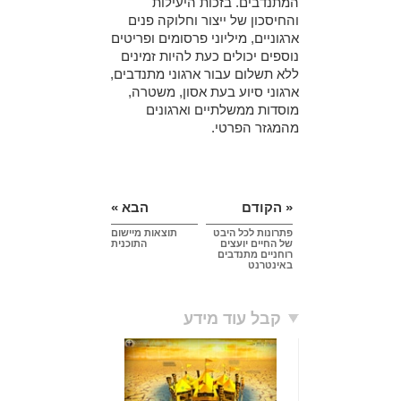
המתנדבים. בזכות היעילות
והחיסכון של ייצור וחלוקה פנים
ארגוניים, מיליוני פרסומים ופריטים
נוספים יכולים כעת להיות זמינים
ללא תשלום עבור ארגוני מתנדבים,
ארגוני סיוע בעת אסון, משטרה,
מוסדות ממשלתיים וארגונים
מהמגזר הפרטי.
« הקודם
הבא »
פתרונות לכל היבט
תוצאות מיישום
של החיים יועצים
התוכנית
רוחניים מתנדבים
באינטרנט
קבל עוד מידע