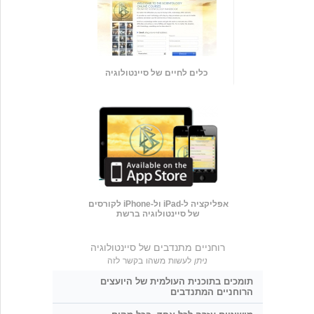
כלים לחיים של סיינטולוגיה
אפליקציה ל-iPad ול-iPhone לקורסים
של סיינטולוגיה ברשת
רוחניים מתנדבים של סיינטולוגיה
ניתן
לעשות משהו בקשר לזה
תומכים בתוכנית העולמית של היועצים
הרוחניים המתנדבים