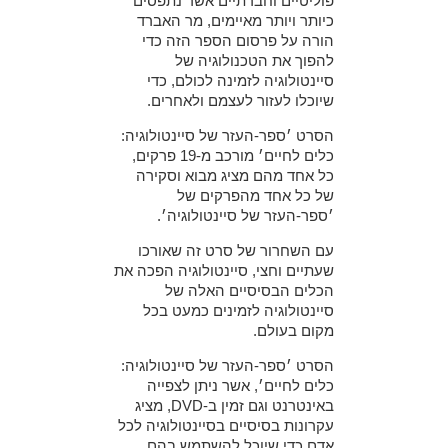
פוליטיים וחברתיים אשר נתפסים
כיותר ויותר מאיימים, מר האברד
הורה על פרסום הספר הזה כדי
להפוך את הטכנולוגיה של
סיינטולוגיה לזמינה לכולם, כדי
שיוכלו לעזור לעצמם ולאחרים.
הסרט ׳ספר-העזר של סיינטולוגיה:
כלים לחיים׳ מורכב מ-19 פרקים,
כל אחד מהם מציג מבוא וסקירה
של כל אחד מהפרקים של
׳ספר-העזר של סיינטולוגיה׳.
עם השחרור של סרט זה שאורכו
שעתיים וחצי, סיינטולוגיה הפכה את
הכלים הבסיסיים האלה של
סיינטולוגיה לזמינים כמעט בכל
מקום בעולם.
הסרט ׳ספר-העזר של סיינטולוגיה:
כלים לחיים׳, אשר ניתן לצפייה
באינטרנט וגם זמין ב-DVD, מציג
עקרונות בסיסיים בסיינטולוגיה לכל
אדם כדי שיוכל להשתמש בהם