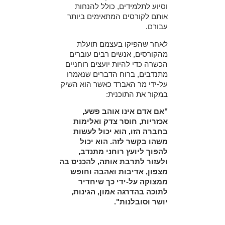
וסיוע לתלמידים, כולל להנחות
אותם לקורסים המתאימים ביותר
עבורם.
לאחר שהפיקו בעצמם תועלת
מהקורסים, אנשים רבים עוברים
הכשרה כדי להיות יועצים רוחניים
מתנדבים, ברוח הדברים שנאמרו
על-ידי מר האברד כאשר הוא השיק
במקור את התוכנית:
"אם אדם אינו אוהב פשע,
אכזריות, חוסר צדק ואלימות
בחברה הזו, הוא יכול לעשות
משהו בקשר לזה. הוא יכול
להפוך ליועץ רוחני מתנדב,
ולעזור לתרבת אותה, להכניס בה
מצפון, אדיבות ואהבה וחופש
ממצוקה על-ידי כך שיחדיר
לתוכה בהדרגה אמון, הגינות,
יושר וסובלנות".