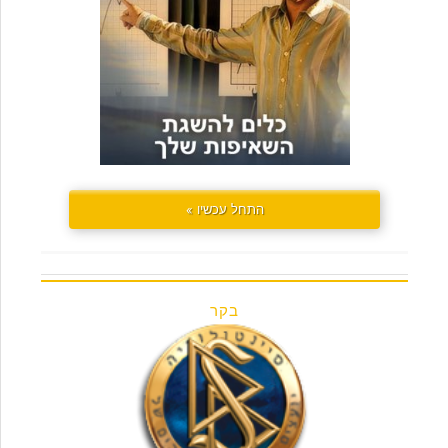
התחל עכשיו »
בקר