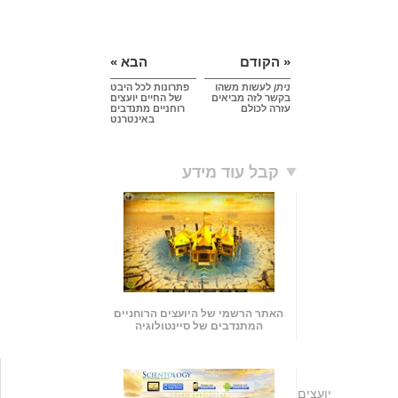
« הקודם
הבא »
ניתן
לעשות משהו
פתרונות לכל היבט
בקשר לזה מביאים
של החיים יועצים
עזרה לכולם
רוחניים מתנדבים
באינטרנט
קבל עוד מידע
האתר הרשמי של היועצים הרוחניים
המתנדבים של סיינטולוגיה
יועצים