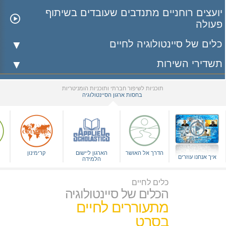
יועצים רוחניים מתנדבים שעובדים בשיתוף
פעולה
כלים של סיינטולוגיה לחיים
תשדירי השירות
תוכניות לשיפור חברתי ותוכניות הומניטריות
בחסות ארגון הסיינטולוגיה
▼
הדרך אל האושר
הארגון ליישום
קרימינון
איך אנחנו עוזרים
הלמידה
כלים לחיים
הכלים של סיינטולוגיה
מתעוררים לחיים
בסרט