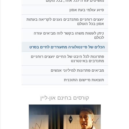
מושיטים עזרה לכל אחד, בכל מקום
סיוע עולמי בעת אסון
יועצים רוחניים מתנדבים נענים לקריאה בעתות
אסון בכל העולם
ניתן
לעשות משהו בקשר לזה מביאים עזרה
לכולם
הכלים של סיינטולוגיה מתעוררים לחיים בסרט
פתרונות לכל היבט של החיים יועצים רוחניים
מתנדבים באינטרנט
מביאים פתרונות למיליוני אנשים
תוצאות מיישום התוכנית
קורסים בחינם און-ליין