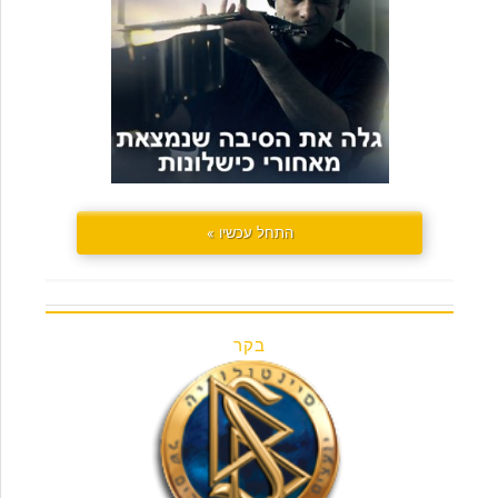
התחל עכשיו »
בקר