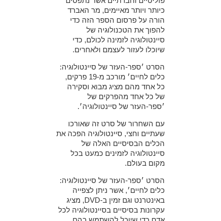
פוליטיים וחברתיים אשר נתפסים
כיותר ויותר מאיימים, מר האברד
הורה על פרסום הספר הזה כדי
להפוך את הטכנולוגיה של
סיינטולוגיה לזמינה לכולם, כדי
שיוכלו לעזור לעצמם ולאחרים.
הסרט ׳ספר-העזר של סיינטולוגיה:
כלים לחיים׳ מורכב מ-19 פרקים,
כל אחד מהם מציג מבוא וסקירה
של כל אחד מהפרקים של
׳ספר-העזר של סיינטולוגיה׳.
עם השחרור של סרט זה שאורכו
שעתיים וחצי, סיינטולוגיה הפכה את
הכלים הבסיסיים האלה של
סיינטולוגיה לזמינים כמעט בכל
מקום בעולם.
הסרט ׳ספר-העזר של סיינטולוגיה:
כלים לחיים׳, אשר ניתן לצפייה
באינטרנט וגם זמין ב-DVD, מציג
עקרונות בסיסיים בסיינטולוגיה לכל
אדם כדי שיוכל להשתמש בהם