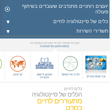
יועצים רוחניים מתנדבים שעובדים בשיתוף
פעולה
כלים של סיינטולוגיה לחיים
תשדירי השירות
תוכניות לשיפור חברתי ותוכניות הומניטריות
בחסות ארגון הסיינטולוגיה
▼
הדרך אל האושר
הארגון ליישום
קרימינון
איך אנחנו עוזרים
הלמידה
כלים לחיים
הכלים של סיינטולוגיה
מתעוררים לחיים
בסרט