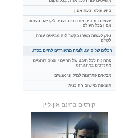
מושיטים עזרה לכל אחד, בכל מקום
סיוע עולמי בעת אסון
יועצים רוחניים מתנדבים נענים לקריאה בעתות
אסון בכל העולם
ניתן
לעשות משהו בקשר לזה מביאים עזרה
לכולם
הכלים של סיינטולוגיה מתעוררים לחיים בסרט
פתרונות לכל היבט של החיים יועצים רוחניים
מתנדבים באינטרנט
מביאים פתרונות למיליוני אנשים
תוצאות מיישום התוכנית
קורסים בחינם און-ליין