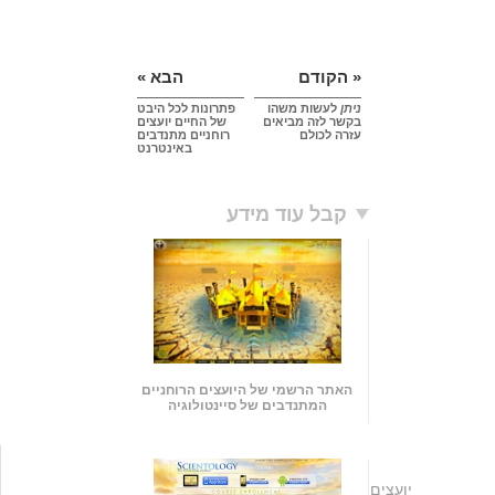
« הקודם
הבא »
ניתן
לעשות משהו
פתרונות לכל היבט
בקשר לזה מביאים
של החיים יועצים
עזרה לכולם
רוחניים מתנדבים
באינטרנט
קבל עוד מידע
האתר הרשמי של היועצים הרוחניים
המתנדבים של סיינטולוגיה
יועצים