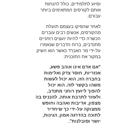
וסיוע לתלמידים, כולל להנחות
אותם לקורסים המתאימים ביותר
עבורם.
לאחר שהפיקו בעצמם תועלת
מהקורסים, אנשים רבים עוברים
הכשרה כדי להיות יועצים רוחניים
מתנדבים, ברוח הדברים שנאמרו
על-ידי מר האברד כאשר הוא השיק
במקור את התוכנית:
"אם אדם אינו אוהב פשע,
אכזריות, חוסר צדק ואלימות
בחברה הזו, הוא יכול לעשות
משהו בקשר לזה. הוא יכול
להפוך ליועץ רוחני מתנדב,
ולעזור לתרבת אותה, להכניס בה
מצפון, אדיבות ואהבה וחופש
ממצוקה על-ידי כך שיחדיר
לתוכה בהדרגה אמון, הגינות,
יושר וסובלנות".