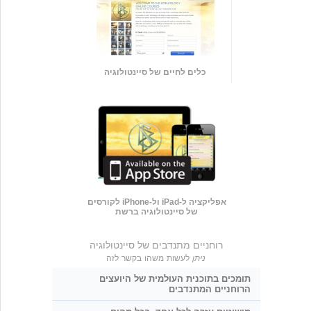
כלים לחיים של סיינטולוגיה
אפליקציה ל-iPad ול-iPhone לקורסים
של סיינטולוגיה ברשת
רוחניים מתנדבים של סיינטולוגיה
ניתן
לעשות משהו בקשר לזה
תומכים בתוכנית העולמית של היועצים
הרוחניים המתנדבים