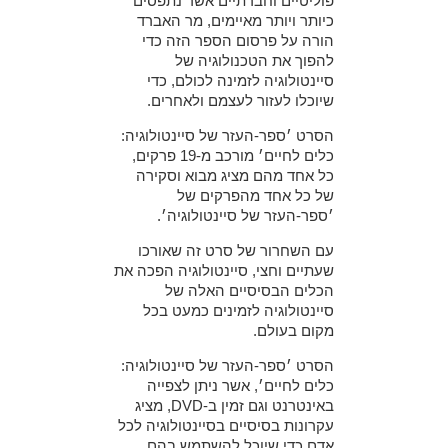
פוליטיים וחברתיים אשר נתפסים
כיותר ויותר מאיימים, מר האברד
הורה על פרסום הספר הזה כדי
להפוך את הטכנולוגיה של
סיינטולוגיה לזמינה לכולם, כדי
שיוכלו לעזור לעצמם ולאחרים.
הסרט ׳ספר-העזר של סיינטולוגיה:
כלים לחיים׳ מורכב מ-19 פרקים,
כל אחד מהם מציג מבוא וסקירה
של כל אחד מהפרקים של
׳ספר-העזר של סיינטולוגיה׳.
עם השחרור של סרט זה שאורכו
שעתיים וחצי, סיינטולוגיה הפכה את
הכלים הבסיסיים האלה של
סיינטולוגיה לזמינים כמעט בכל
מקום בעולם.
הסרט ׳ספר-העזר של סיינטולוגיה:
כלים לחיים׳, אשר ניתן לצפייה
באינטרנט וגם זמין ב-DVD, מציג
עקרונות בסיסיים בסיינטולוגיה לכל
אדם כדי שיוכל להשתמש בהם