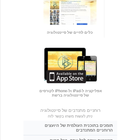
כלים לחיים של סיינטולוגיה
אפליקציה ל-iPad ול-iPhone לקורסים
של סיינטולוגיה ברשת
רוחניים מתנדבים של סיינטולוגיה
ניתן
לעשות משהו בקשר לזה
תומכים בתוכנית העולמית של היועצים
הרוחניים המתנדבים