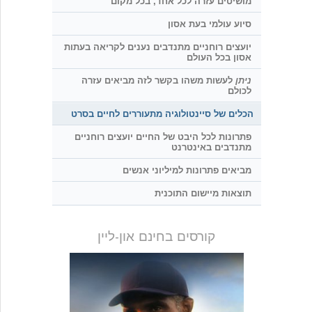
מושיטים עזרה לכל אחד, בכל מקום
סיוע עולמי בעת אסון
יועצים רוחניים מתנדבים נענים לקריאה בעתות
אסון בכל העולם
ניתן
לעשות משהו בקשר לזה מביאים עזרה
לכולם
הכלים של סיינטולוגיה מתעוררים לחיים בסרט
פתרונות לכל היבט של החיים יועצים רוחניים
מתנדבים באינטרנט
מביאים פתרונות למיליוני אנשים
תוצאות מיישום התוכנית
קורסים בחינם און-ליין