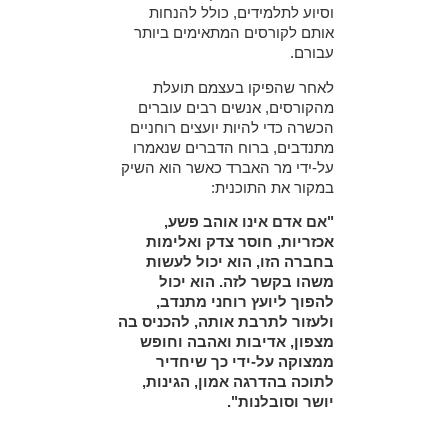
וסיוע לתלמידים, כולל להנחות
אותם לקורסים המתאימים ביותר
עבורם.
לאחר שהפיקו בעצמם תועלת
מהקורסים, אנשים רבים עוברים
הכשרה כדי להיות יועצים רוחניים
מתנדבים, ברוח הדברים שנאמרו
על-ידי מר האברד כאשר הוא השיק
במקור את התוכנית:
"אם אדם אינו אוהב פשע,
אכזריות, חוסר צדק ואלימות
בחברה הזו, הוא יכול לעשות
משהו בקשר לזה. הוא יכול
להפוך ליועץ רוחני מתנדב,
ולעזור לתרבת אותה, להכניס בה
מצפון, אדיבות ואהבה וחופש
ממצוקה על-ידי כך שיחדיר
לתוכה בהדרגה אמון, הגינות,
יושר וסובלנות".