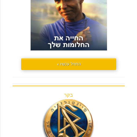
התחל עכשיו »
בקר