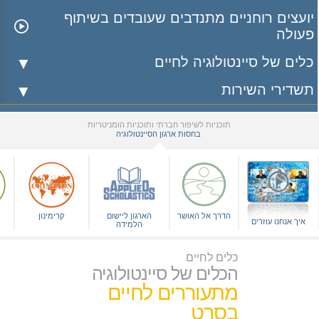
יועצים רוחניים מתנדבים שעובדים בשיתוף
פעולה
כלים של סיינטולוגיה לחיים
תשדירי השירות
תוכניות לשיפור חברתי ותוכניות הומניטריות
בחסות ארגון הסיינטולוגיה
▼
הדרך אל האושר
הארגון ליישום
קרימינון
איך אנחנו עוזרים
הלמידה
כלים לחיים
הכלים של סיינטולוגיה
מתעוררים לחיים
בסרט