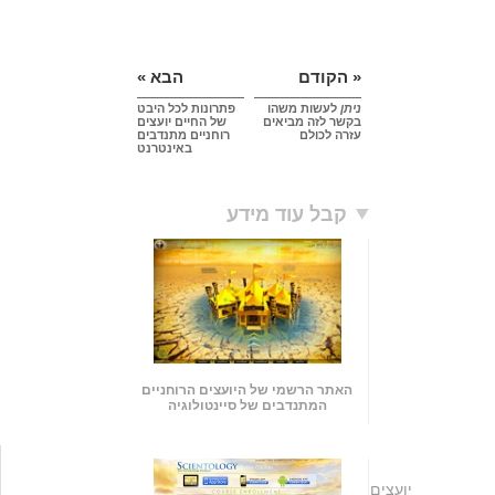
« הקודם
הבא »
ניתן
לעשות משהו
פתרונות לכל היבט
בקשר לזה מביאים
של החיים יועצים
עזרה לכולם
רוחניים מתנדבים
באינטרנט
קבל עוד מידע
האתר הרשמי של היועצים הרוחניים
המתנדבים של סיינטולוגיה
יועצים