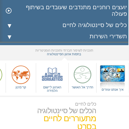
יועצים רוחניים מתנדבים שעובדים בשיתוף
פעולה
כלים של סיינטולוגיה לחיים
תשדירי השירות
תוכניות לשיפור חברתי ותוכניות הומניטריות
בחסות ארגון הסיינטולוגיה
▼
הדרך אל האושר
הארגון ליישום
קרימינון
איך אנחנו עוזרים
הלמידה
כלים לחיים
הכלים של סיינטולוגיה
מתעוררים לחיים
בסרט