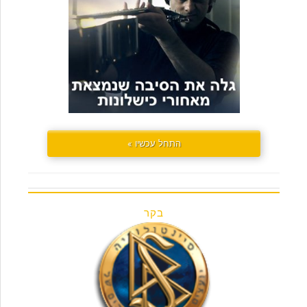
התחל עכשיו »
בקר