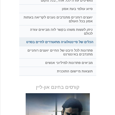
מושיטים עזרה לכל אחד, בכל מקום
סיוע עולמי בעת אסון
יועצים רוחניים מתנדבים נענים לקריאה בעתות
אסון בכל העולם
ניתן
לעשות משהו בקשר לזה מביאים עזרה
לכולם
הכלים של סיינטולוגיה מתעוררים לחיים בסרט
פתרונות לכל היבט של החיים יועצים רוחניים
מתנדבים באינטרנט
מביאים פתרונות למיליוני אנשים
תוצאות מיישום התוכנית
קורסים בחינם און-ליין