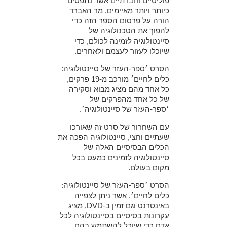
פוליטיים וחברתיים אשר נתפסים
כיותר ויותר מאיימים, מר האברד
הורה על פרסום הספר הזה כדי
להפוך את הטכנולוגיה של
סיינטולוגיה לזמינה לכולם, כדי
שיוכלו לעזור לעצמם ולאחרים.
הסרט ׳ספר-העזר של סיינטולוגיה:
כלים לחיים׳ מורכב מ-19 פרקים,
כל אחד מהם מציג מבוא וסקירה
של כל אחד מהפרקים של
׳ספר-העזר של סיינטולוגיה׳.
עם השחרור של סרט זה שאורכו
שעתיים וחצי, סיינטולוגיה הפכה את
הכלים הבסיסיים האלה של
סיינטולוגיה לזמינים כמעט בכל
מקום בעולם.
הסרט ׳ספר-העזר של סיינטולוגיה:
כלים לחיים׳, אשר ניתן לצפייה
באינטרנט וגם זמין ב-DVD, מציג
עקרונות בסיסיים בסיינטולוגיה לכל
אדם כדי שיוכל להשתמש בהם