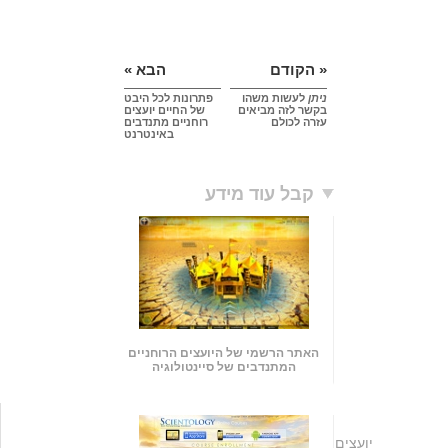
« הקודם
הבא »
ניתן
לעשות משהו
פתרונות לכל היבט
בקשר לזה מביאים
של החיים יועצים
עזרה לכולם
רוחניים מתנדבים
באינטרנט
קבל עוד מידע
האתר הרשמי של היועצים הרוחניים
המתנדבים של סיינטולוגיה
יועצים