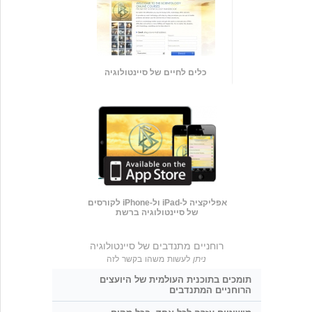
כלים לחיים של סיינטולוגיה
אפליקציה ל-iPad ול-iPhone לקורסים
של סיינטולוגיה ברשת
רוחניים מתנדבים של סיינטולוגיה
ניתן
לעשות משהו בקשר לזה
תומכים בתוכנית העולמית של היועצים
הרוחניים המתנדבים