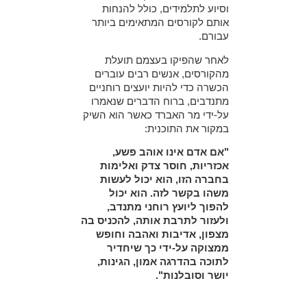
וסיוע לתלמידים, כולל להנחות
אותם לקורסים המתאימים ביותר
עבורם.
לאחר שהפיקו בעצמם תועלת
מהקורסים, אנשים רבים עוברים
הכשרה כדי להיות יועצים רוחניים
מתנדבים, ברוח הדברים שנאמרו
על-ידי מר האברד כאשר הוא השיק
במקור את התוכנית:
"אם אדם אינו אוהב פשע,
אכזריות, חוסר צדק ואלימות
בחברה הזו, הוא יכול לעשות
משהו בקשר לזה. הוא יכול
להפוך ליועץ רוחני מתנדב,
ולעזור לתרבת אותה, להכניס בה
מצפון, אדיבות ואהבה וחופש
ממצוקה על-ידי כך שיחדיר
לתוכה בהדרגה אמון, הגינות,
יושר וסובלנות".