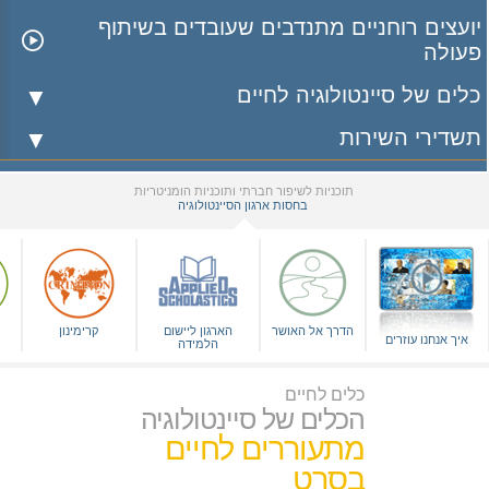
יועצים רוחניים מתנדבים שעובדים בשיתוף
פעולה
כלים של סיינטולוגיה לחיים
תשדירי השירות
תוכניות לשיפור חברתי ותוכניות הומניטריות
בחסות ארגון הסיינטולוגיה
▼
הדרך אל האושר
הארגון ליישום
קרימינון
איך אנחנו עוזרים
הלמידה
כלים לחיים
הכלים של סיינטולוגיה
מתעוררים לחיים
בסרט