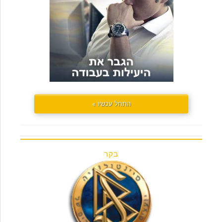
התחל עכשיו »
בקר