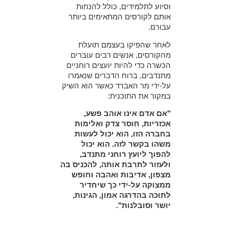
וסיוע לתלמידים, כולל להנחות
אותם לקורסים המתאימים ביותר
עבורם.
לאחר שהפיקו בעצמם תועלת
מהקורסים, אנשים רבים עוברים
הכשרה כדי להיות יועצים רוחניים
מתנדבים, ברוח הדברים שנאמרו
על-ידי מר האברד כאשר הוא השיק
במקור את התוכנית:
"אם אדם אינו אוהב פשע,
אכזריות, חוסר צדק ואלימות
בחברה הזו, הוא יכול לעשות
משהו בקשר לזה. הוא יכול
להפוך ליועץ רוחני מתנדב,
ולעזור לתרבת אותה, להכניס בה
מצפון, אדיבות ואהבה וחופש
ממצוקה על-ידי כך שיחדיר
לתוכה בהדרגה אמון, הגינות,
יושר וסובלנות".