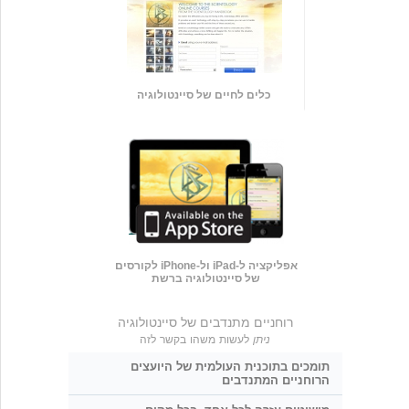
כלים לחיים של סיינטולוגיה
אפליקציה ל-iPad ול-iPhone לקורסים
של סיינטולוגיה ברשת
רוחניים מתנדבים של סיינטולוגיה
ניתן
לעשות משהו בקשר לזה
תומכים בתוכנית העולמית של היועצים
הרוחניים המתנדבים