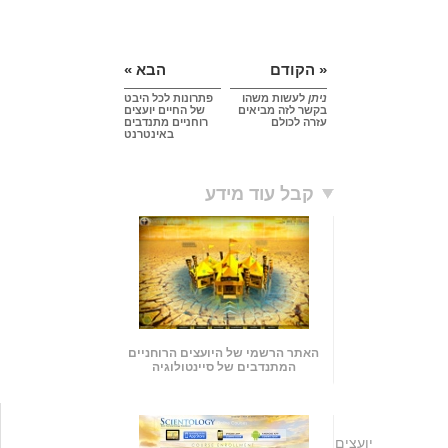
« הקודם
הבא »
ניתן
לעשות משהו
פתרונות לכל היבט
בקשר לזה מביאים
של החיים יועצים
עזרה לכולם
רוחניים מתנדבים
באינטרנט
קבל עוד מידע
האתר הרשמי של היועצים הרוחניים
המתנדבים של סיינטולוגיה
יועצים