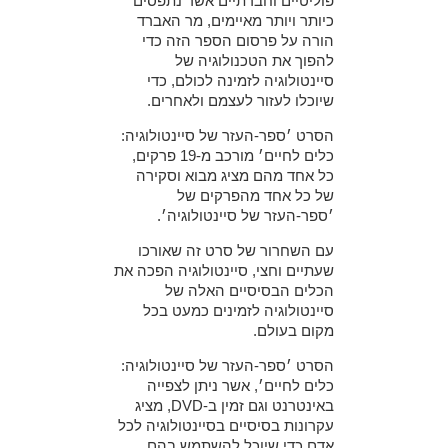
פוליטיים וחברתיים אשר נתפסים
כיותר ויותר מאיימים, מר האברד
הורה על פרסום הספר הזה כדי
להפוך את הטכנולוגיה של
סיינטולוגיה לזמינה לכולם, כדי
שיוכלו לעזור לעצמם ולאחרים.
הסרט ׳ספר-העזר של סיינטולוגיה:
כלים לחיים׳ מורכב מ-19 פרקים,
כל אחד מהם מציג מבוא וסקירה
של כל אחד מהפרקים של
׳ספר-העזר של סיינטולוגיה׳.
עם השחרור של סרט זה שאורכו
שעתיים וחצי, סיינטולוגיה הפכה את
הכלים הבסיסיים האלה של
סיינטולוגיה לזמינים כמעט בכל
מקום בעולם.
הסרט ׳ספר-העזר של סיינטולוגיה:
כלים לחיים׳, אשר ניתן לצפייה
באינטרנט וגם זמין ב-DVD, מציג
עקרונות בסיסיים בסיינטולוגיה לכל
אדם כדי שיוכל להשתמש בהם