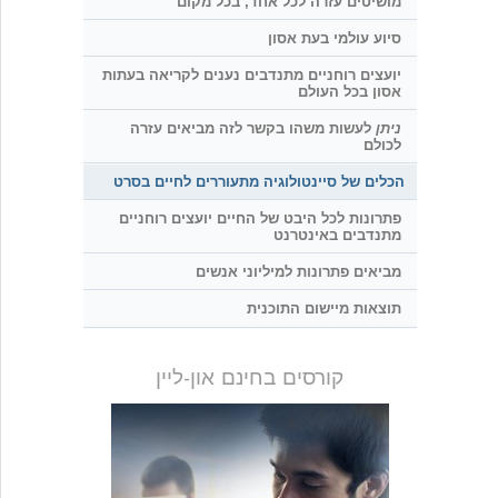
מושיטים עזרה לכל אחד, בכל מקום
סיוע עולמי בעת אסון
יועצים רוחניים מתנדבים נענים לקריאה בעתות
אסון בכל העולם
ניתן
לעשות משהו בקשר לזה מביאים עזרה
לכולם
הכלים של סיינטולוגיה מתעוררים לחיים בסרט
פתרונות לכל היבט של החיים יועצים רוחניים
מתנדבים באינטרנט
מביאים פתרונות למיליוני אנשים
תוצאות מיישום התוכנית
קורסים בחינם און-ליין