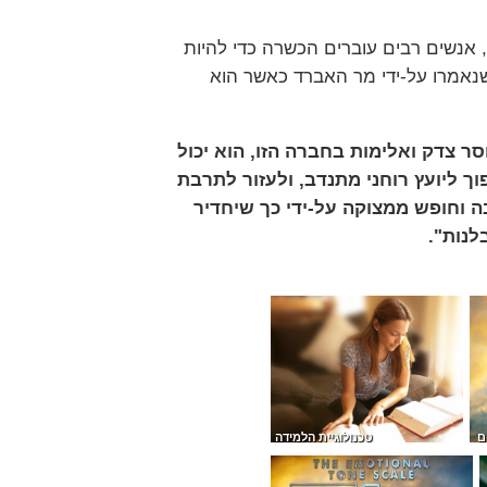
אנשים רבים עוברים הכשרה כדי להיות
שנאמרו על-ידי מר האברד כאשר הוא
סר צדק ואלימות בחברה הזו, הוא יכול
ך ליועץ רוחני מתנדב, ולעזור לתרבת
ה וחופש ממצוקה על-ידי כך שיחדיר
לנות".
ם
טכנולוגיית הלמידה