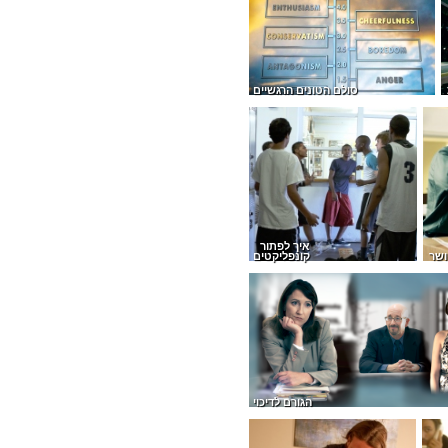
סולם הטונים הרגשיים
איך לפתור
ושר
קונפליקטים
הגורם לדיכוי