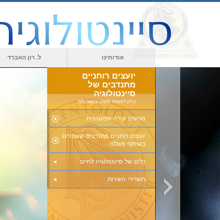
אודותינו
ל. רון האברד
יועצים רוחניים
מתנדבים של
סיינטולוגיה
ניתן
לעשות משהו בקשר לזה
מגישים עזרה אפקטיבית
יועצים רוחניים מתנדבים שעובדים
בשיתוף פעולה
כלים של סיינטולוגיה לחיים
תשדירי השירות