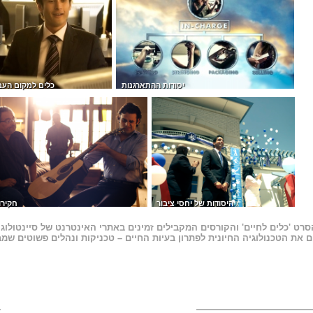
יסודות ההתארגנות
כלים למקום העב
היסודות של יחסי ציבור
חקירו
רט 'כלים לחיים' והקורסים המקבילים זמינים באתרי האינטרנט של סיינטולוגי
את הטכנולוגיה החיונית לפתרון בעיות החיים – טכניקות ונהלים פשוטים שמב