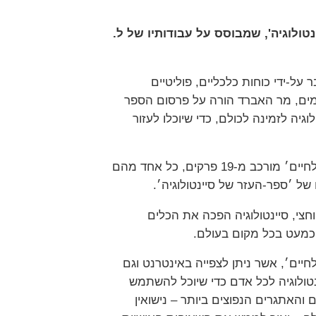
טולוגיה', שמבוסס על עבודותיו של ל.
על-ידי כוחות כלכליים, פוליטיים
ימים, מר האברד הורה על פרסום הספר
גיה לזמינה לכולם, כדי שיוכלו לעזור
הסרט ׳ספר-העזר של סיינטולוגיה: כלים לחיים׳ מורכב מ-19 פרקים, כל אחד מהם
ל ׳ספר-העזר של סיינטולוגיה׳.
צי, סיינטולוגיה הפכה את הכלים
 כמעט בכל מקום בעולם.
חיים׳, אשר ניתן לצפייה באינטרנט וגם
ם בסיינטולוגיה לכל אדם כדי שיוכל להשתמש
 והאתגרים הנפוצים ביותר – נישואין