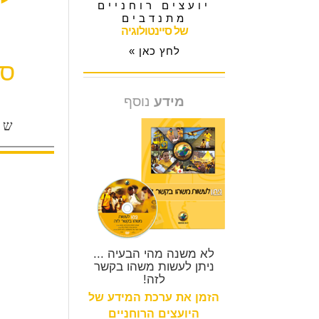
יועצים רוחניים
מתנדבים
של סיינטולוגיה
לחץ כאן »
סר
מידע
נוסף
של
לא משנה מהי הבעיה ...
ניתן לעשות משהו בקשר
לזה!
הזמן את ערכת המידע של
היועצים הרוחניים