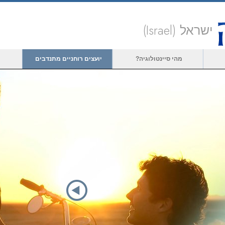
ישראל (Israel)
מהי סיינטולוגיה?
יועצים רוחניים מתנדבים