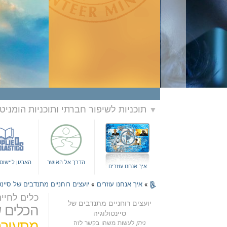
תוכניות לשיפור חברתי ותוכניות הומניט
▼
הדרך אל האושר
הארגון ליישו
איך אנחנו עוזרים
»
איך אנחנו עוזרים
»
יועצים רוחניים מתנדבים של סיינט
כלים לחיי
יועצים רוחניים מתנדבים של
הכלים ש
סיינטולוגיה
מתעורר
ניתן
לעשות משהו בקשר לזה