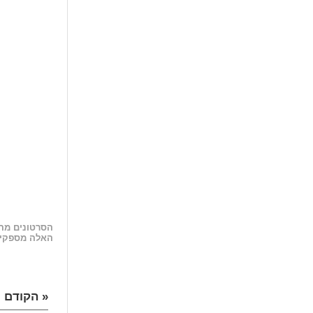
הסרטונים מהס
האלה מספקים 
« הקודם