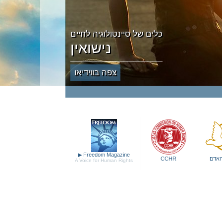
כלים של סיינטולוגיה לחיים
נישואין
צפה בווידיאו
▶
Freedom Magazine
האדם
CCHR
A Voice for Human Rights