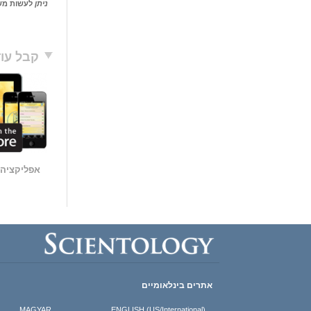
ניתן
לעשות משה
קבל עוד
אתרים בינלאומיים
MAGYAR
ENGLISH (US/International)