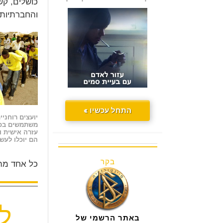
כושלים, קש
והחברתיות 
התחל עכשיו »
יועצים רוחני
משתמשים בכי
עזרה אישית ו
הם יוכלו לעש
בקר
כל אחד מהק
ל
באתר הרשמי של