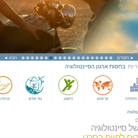
הקודם
הבא
ריות
בחסות ארגון הסיינטולוגיה
ם הלמידה
קרימינון
נרקונון
נגד סמים
זכויות 
ולוגיה
ם
ל סיינטולוגיה
ים לחיים בסרט