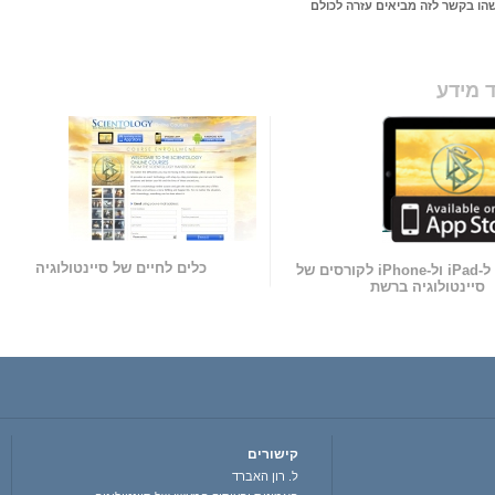
ו בקשר לזה מביאים עזרה לכולם
 מידע
כלים לחיים של סיינטולוגיה
אפליקציה ל-iPad ול-iPhone לקורסים של
סיינטולוגיה ברשת
קישורים
ל. רון האברד