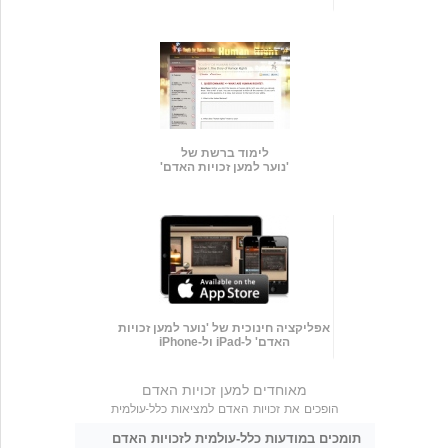
לימוד ברשת של
'נוער למען זכויות האדם'
אפליקציה חינוכית של 'נוער למען זכויות
האדם' ל-iPad ול-iPhone
מאוחדים למען זכויות האדם
הופכים את זכויות האדם למציאות כלל-עולמית
תומכים במודעות כלל-עולמית לזכויות האדם