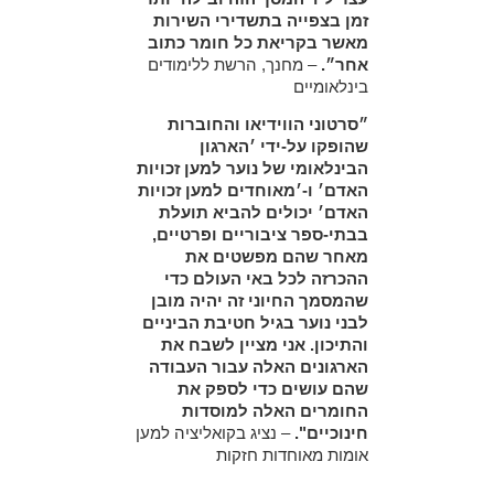
זמן בצפייה בתשדירי השירות
מאשר בקריאת כל חומר כתוב
אחר״.
– מחנך, הרשת ללימודים
בינלאומיים
״סרטוני הווידיאו והחוברות
שהופקו על-ידי ׳הארגון
הבינלאומי של נוער למען זכויות
האדם׳ ו-׳מאוחדים למען זכויות
האדם׳ יכולים להביא תועלת
בבתי-ספר ציבוריים ופרטיים,
מאחר שהם מפשטים את
ההכרזה לכל באי העולם כדי
שהמסמך החיוני זה יהיה מובן
לבני נוער בגיל חטיבת הביניים
והתיכון. אני מציין לשבח את
הארגונים האלה עבור העבודה
שהם עושים כדי לספק את
החומרים האלה למוסדות
חינוכיים".
– נציג בקואליציה למען
אומות מאוחדות חזקות