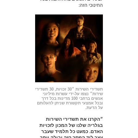
החינוכי הזה:
תשדירי השירות ״30 זכויות, 30 תשדירי
שירות״ נצפו על-ידי עשרות מיליוני
אנשים ברחבי 100 מדינות בכל דרך
ובכל אמצעי תקשורת שניתן להעלותם
על הדעת.
״הקרנו את תשדירי השירות
בגלריה שלנו של המכון לזכויות
האדם. כמעט כל תלמיד שעבר
עצר ליד המסך הזה ובילה יותר