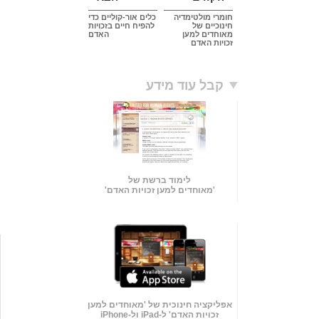
חומרי מולטימדיה
כלים אור-קוליים כדי
חינוכיים של
להפיח חיים בזכויות
מאוחדים למען
האדם
זכויות האדם
קבל עוד מידע
לימוד ברשת של
'מאוחדים למען זכויות האדם'
אפליקציה חינוכית של 'מאוחדים למען
זכויות האדם' ל-iPad ול-iPhone