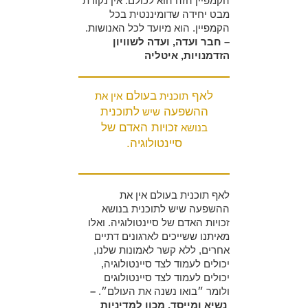
הקמפיין הזה הוא לכולם. אין נקודת
מבט יחידה שדומיננטית בכל
הקמפיין. הוא מיועד לכל האנושות.
– חבר ועדה, ועדה לשוויון
הזדמנויות, איטליה
לאף
בעולם
תוכנית
אין את
ההשפעה
לתוכנית
שיש
זכויות האדם של
בנושא
סיינטולוגיה.
לאף תוכנית בעולם אין את
ההשפעה שיש לתוכנית בנושא
זכויות האדם של סיינטולוגיה. ואלו
מאיתנו ששייכים לארגונים דתיים
אחרים, ללא קשר לאמונות שלנו,
יכולים לעמוד לצד סיינטולוגיה,
יכולים לעמוד לצד סיינטולוגים
ולומר ״בואו נשנה את העולם״.
–
נשיא ומייסד, מכון למדיניות