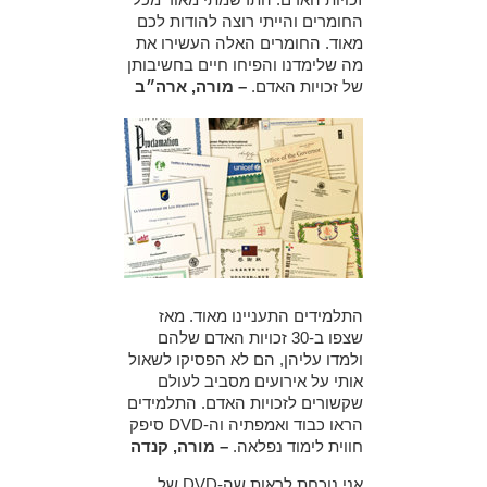
החומרים והייתי רוצה להודות לכם
מאוד. החומרים האלה העשירו את
מה שלימדנו והפיחו חיים בחשיבותן
של זכויות האדם.
– מורה, ארה״ב
התלמידים התעניינו מאוד. מאז
שצפו ב-30 זכויות האדם שלהם
ולמדו עליהן, הם לא הפסיקו לשאול
אותי על אירועים מסביב לעולם
שקשורים לזכויות האדם. התלמידים
הראו כבוד ואמפתיה וה-DVD סיפק
חווית לימוד נפלאה.
– מורה, קנדה
אני נוכחת לראות שה-DVD של