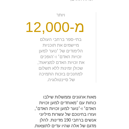
ויותר
מ-12,000
בתי-ספר ברחבי העולם
מיישמים את תוכניות
הלימודים של ׳נוער למען
זכויות האדם׳ ו-'הופכים
את זכויות האדם למציאות',
שכולן זמינות ללא תשלום
למחנכים בזכות התמיכה
של סיינטולוגיה.
מאות ארגונים וממשלות שילבו
כוחות עם ׳מאוחדים למען זכויות
האדם׳ ו-׳נוער למען זכויות האדם׳,
ועזרו בחינוכם של עשרות מיליוני
אנשים ברחבי 190 מדינות. להלן
מדגם של אלה שהיו עדים לתוצאות.