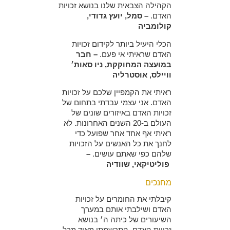
הקהילה הצבאית שלנו בנושא זכויות
האדם.
– סמל, יועץ גדודי,
קולומביה
הכלי היעיל ביותר לקידום זכויות
האדם שראיתי אי פעם.
– חבר
במועצה המחוקקת, ניו סאות׳
וויילס, אוסטרליה
ראיתי את הקמפיין שלכם על זכויות
האדם. אני עצמי עבדתי בתחום של
זכויות האדם באיזורים שונים של
העולם ב-20 השנים האחרונות. לא
ראיתי אף אחד אחר שפועל כדי
לחנך את כל האנשים על הזכויות
שלהם כפי שאתם עושים.
–
פוליטיקאי, שוודיה
מחנכים
קיבלתי את החומרים על זכויות
האדם ושילבתי אותם במערך
השיעורים של כיתה ה׳ בנושא
זכויות האדם. התרשמתי מאוד מכל