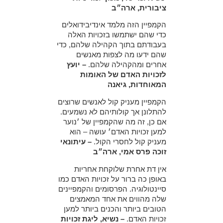
ציבורית, ארה״ב
הקמפיין הזה מלמד אינדיבידואלים
כדי שהם ישתמשו בזכויות האלה
בעבודתם בתוך הקהילה שלהם, כדי
שהם ידעו מה לצפות מאנשים
אחרים ומהקהילה שלהם.
– יועץ
לזכויות האדם של האומות
המאוחדות, גיאנה
הקמפיין מעניק קול לאנשים שרוצים
להתלונן אך קולותיהם לא נשמעים.
אם כן, זה מה שהקמפיין של ׳נוער
למען זכויות האדם׳ עושה – הוא
מעניק קול לחסרי הקול.
– עיתונאי
זוכה פרס אמי, ארה״ב
אין דת אחרת שלוקחת אחריות
באופן כה ברור על זכויות האדם כמו
סיינטולוגיה. הפרסומים והקמפיינים
שלה מהווים את אחד המאמצים
הטובים ביותר והכנים ביותר למען
זכויות האדם.
– נשיא, ליגת זכויות