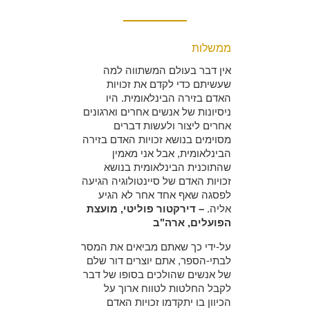
ממשלות
אין דבר בעולם המשתווה למה
שעשיתם כדי לקדם את זכויות
האדם בזירה הבינלאומית. היו
ניסיונות של אנשים אחרים וארגונים
אחרים ליצור ולעשות דברים
מסוימים בנושא זכויות האדם בזירה
הבינלאומית, אבל אני מאמין
שהתוכנית הבינלאומית בנושא
זכויות האדם של סיינטולוגיה הגיעה
לפסגה שאף אחד אחר לא הגיע
אליה.
– דירקטור פוליטי, מועצת
הפועלים, ארה"ב
על-ידי כך שאתם מביאים את המסר
לבתי-הספר, אתם יוצרים דור שלם
של אנשים שהולכים בסופו של דבר
לקבל החלטות לטווח ארוך על
הכיוון בו יתקדמו זכויות האדם