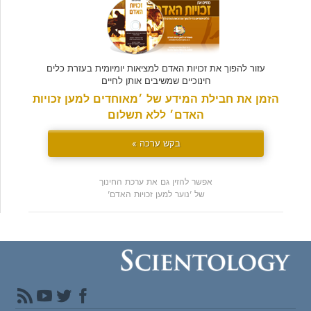
עזור להפוך את זכויות האדם למציאות יומיומית בעזרת כלים
חינוכיים שמשיבים אותן לחיים
הזמן את חבילת המידע של ׳מאוחדים למען זכויות
האדם׳ ללא תשלום
בקש ערכה »
אפשר להזין גם את ערכת החינוך
של 'נוער למען זכויות האדם'