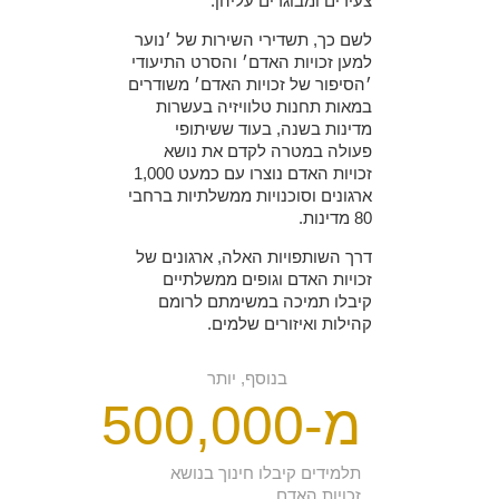
צעירים ומבוגרים עליהן.
לשם כך, תשדירי השירות של ׳נוער
למען זכויות האדם׳ והסרט התיעודי
׳הסיפור של זכויות האדם׳
משודרים
במאות תחנות טלוויזיה בעשרות
מדינות בשנה, בעוד ששיתופי
פעולה במטרה לקדם את נושא
זכויות האדם נוצרו עם כמעט 1,000
ארגונים וסוכנויות ממשלתיות ברחבי
80 מדינות.
דרך השותפויות האלה, ארגונים של
זכויות האדם וגופים ממשלתיים
קיבלו תמיכה במשימתם לרומם
קהילות ואיזורים שלמים.
בנוסף, יותר
מ-500,000
תלמידים קיבלו חינוך בנושא
זכויות האדם,