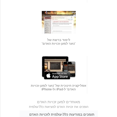
לימוד ברשת של
'נוער למען זכויות האדם'
אפליקציה חינוכית של 'נוער למען זכויות
האדם' ל-iPad ול-iPhone
מאוחדים למען זכויות האדם
הופכים את זכויות האדם למציאות כלל-עולמית
תומכים במודעות כלל-עולמית לזכויות האדם