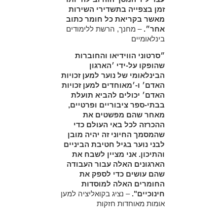
זמן בצפייה בתשדירי השירות
מאשר בקריאת כל חומר כתוב
אחר״.
– מחנך, הרשת ללימודים
בינלאומיים
״סרטוני הווידיאו והחוברות
שהופקו על-ידי ׳הארגון
הבינלאומי של נוער למען זכויות
האדם׳ ו-׳מאוחדים למען זכויות
האדם׳ יכולים להביא תועלת
בבתי-ספר ציבוריים ופרטיים,
מאחר שהם מפשטים את
ההכרזה לכל באי העולם כדי
שהמסמך החיוני זה יהיה מובן
לבני נוער בגיל חטיבת הביניים
והתיכון. אני מציין לשבח את
הארגונים האלה עבור העבודה
שהם עושים כדי לספק את
החומרים האלה למוסדות
חינוכיים".
– נציג בקואליציה למען
אומות מאוחדות חזקות