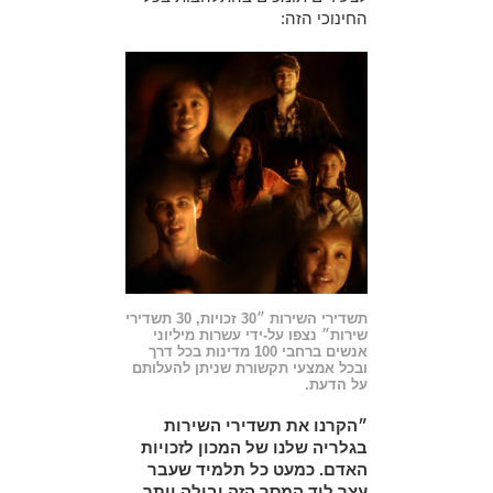
החינוכי הזה:
תשדירי השירות ״30 זכויות, 30 תשדירי
שירות״ נצפו על-ידי עשרות מיליוני
אנשים ברחבי 100 מדינות בכל דרך
ובכל אמצעי תקשורת שניתן להעלותם
על הדעת.
״הקרנו את תשדירי השירות
בגלריה שלנו של המכון לזכויות
האדם. כמעט כל תלמיד שעבר
עצר ליד המסך הזה ובילה יותר