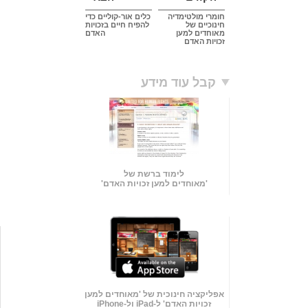
חומרי מולטימדיה
כלים אור-קוליים כדי
חינוכיים של
להפיח חיים בזכויות
מאוחדים למען
האדם
זכויות האדם
קבל עוד מידע
לימוד ברשת של
'מאוחדים למען זכויות האדם'
אפליקציה חינוכית של 'מאוחדים למען
זכויות האדם' ל-iPad ול-iPhone