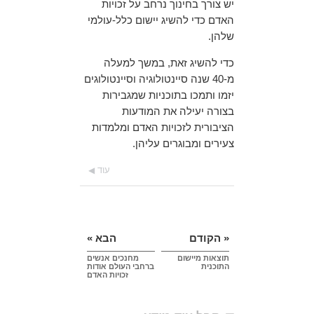
יש צורך בחינוך נרחב על זכויות
האדם כדי להשיג יישום כלל-עולמי
שלהן.
כדי להשיג זאת, במשך למעלה
מ-40 שנה סיינטולוגיה וסיינטולוגים
יזמו ותמכו בתוכניות שמגבירות
בצורה יעילה את המודעות
הציבורית לזכויות האדם ומלמדות
צעירים ומבוגרים עליהן.
עוד
« הקודם
הבא »
תוצאות מיישום
מחנכים אנשים
התוכנית
ברחבי העולם אודות
זכויות האדם