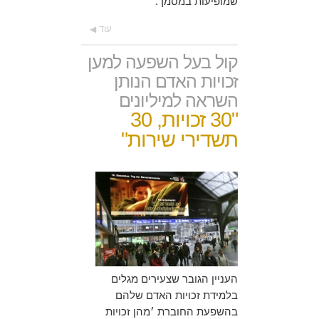
שמופיעות במסמך.
עוד
קול בעל השפעה למען
זכויות האדם הנותן
השראה למיליונים
"30 זכויות, 30
תשדירי שירות"
העניין הגובר שצעירים מגלים
בלמידת זכויות האדם שלהם
בהשפעת החוברת ׳מהן זכויות