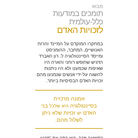
מבוא
תומכים במודעות
כלל-עולמית
לזכויות האדם
במחקרו המוקדם על המיינד והרוח
האנושיים, המחבר, ההומניסט
ומייסד הסיינטולוגיה ל. רון האברד
הדגיש שחופש רוחני והארה היו
שאיפות שכמעט ולא היו ניתנות
להשגה על-ידי אנשים שנמנעו מהם
זכויות האדם הבסיסיות ביותר.
אמונה מרכזית
בסיינטולוגיה
בני
היא
שלכל
האדם
זכויות שלא ניתן
יש
לשלול מהם.
כתוצאה מכך, הוא כתב את 'תקנון