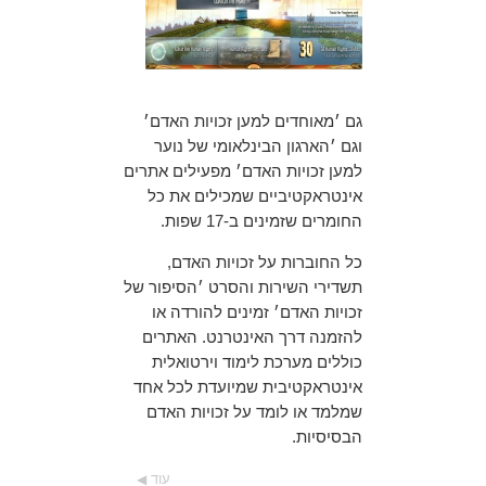
גם ׳מאוחדים למען זכויות האדם׳
וגם ׳הארגון הבינלאומי של נוער
למען זכויות האדם׳ מפעילים אתרים
אינטראקטיביים שמכילים את כל
החומרים שזמינים ב-17 שפות.
כל החוברות על זכויות האדם,
תשדירי השירות והסרט ׳הסיפור של
זכויות האדם׳ זמינים להורדה או
להזמנה דרך האינטרנט.
האתרים
כוללים מערכת לימוד וירטואלית
אינטראקטיבית שמיועדת לכל אחד
שמלמד או לומד על זכויות האדם
הבסיסיות.
עוד