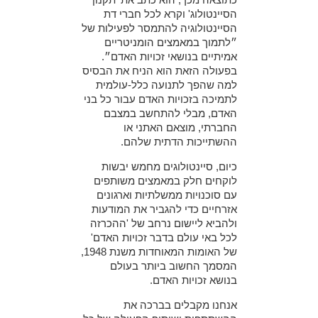
הסיינטולוג' וקרא לכל חברי דת
הסיינטולוגיה להתמסר לפעילות של
״לתמוך במאמצים הומניטריים
אמיתיים בנושאי זכויות האדם״.
בפעולה הזאת הוא הניח את הבסיס
למה שהפך לתנועה כלל-עולמית
לתמיכה בזכויות האדם עבור כל בני
האדם, מבלי להתחשב במצבם
החברתי, מוצאם האתני או
ההשתייכות הדתית שלהם.
כיום, סיינטולוגים מחמש יבשות
לוקחים חלק במאמצים משותפים
עם סוכנויות ממשלתיות וארגונים
אזרחיים כדי להגביר את המודעות
ולהביא ליישום נרחב של 'ההכרזה
לכל באי עולם בדבר זכויות האדם'
של האומות המאוחדות משנת 1948,
המסמך החשוב ביותר בעולם
בנושא זכויות האדם.
אנחנו מקבלים בברכה את