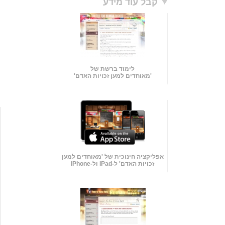
קבל עוד מידע
לימוד ברשת של
'מאוחדים למען זכויות האדם'
אפליקציה חינוכית של 'מאוחדים למען
זכויות האדם' ל-iPad ול-iPhone