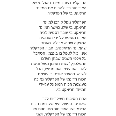
הפרקליר נעזר במיינד האנליטי של
האודיטור כדי להביס את המיינד
הריאקטיבי של הפרקליר.
הפרקליר נופל קורבן למיינד
הריאקטיבי שלו. כאשר המיינד
הריאקטיבי עובר רסטימולציה,
האדם מושפע על-ידי האנרגיה
המזיקה שהיא מכילה. מאחר
שהמיינד הריאקטיבי חבוי, הפרקליר
אינו יכול לטפל בו בעצמו. הסתכל
על אלפי השנים שבהן האדם
התפלסף, "עשה חשבון נפש" וניסה
להבין את עצמו ואת מניעיו, הכל
לשווא. בהעדר אודיטור, עוצמת
הכוח הדינמי של הפרקליר נמוכה
מעוצמת הכוח המופעל על-ידי
המיינד הריאקטיבי.
אחת הסיבות העיקריות לכך
שאודיטינג פועל היא שעוצמת הכוח
הדינמי של האודיטור מתווספת אל
הכוח הדינמי של הפרקליר, ושני