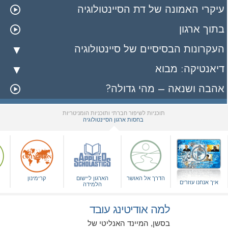
עיקרי האמונה של דת הסיינטולוגיה
בתוך ארגון
העקרונות הבסיסיים של סיינטולוגיה
דיאנטיקה: מבוא
אהבה ושנאה – מהי גדולה?
תוכניות לשיפור חברתי ותוכניות הומניטריות
בחסות ארגון הסיינטולוגיה
▼
הדרך אל האושר
הארגון ליישום
קרימינון
איך אנחנו עוזרים
הלמידה
למה אודיטינג עובד
בסשן, המיינד האנליטי של