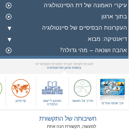
עיקרי האמונה של דת הסיינטולוגיה
בתוך ארגון
העקרונות הבסיסיים של סיינטולוגיה
דיאנטיקה: מבוא
אהבה ושנאה – מהי גדולה?
תוכניות לשיפור חברתי ותוכניות הומניטריות
בחסות ארגון הסיינטולוגיה
▼
הדרך אל האושר
הארגון ליישום
קרימינון
איך אנחנו עוזרים
הלמידה
חשיבותה של התקשורת
למעשה, תקשורת הנה אחת