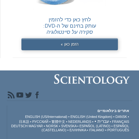
לחץ כאן כדי להזמין
עותק בחינם של ה-DVD:
סקירה על סיינטולוגיה
הזמן כאן »
אתרים בינלאומיים
ENGLISH (US/International)
ENGLISH (United Kingdom)
DANSK
עברית
日本語
РУССКИЙ
繁體中文
NEDERLANDS
FRANÇAIS
DEUTSCH
MAGYAR
NORSK
SVENSKA
ESPAÑOL (LATINO)
ESPAÑOL
(CASTELLANO)
ΕΛΛΗΝΙΚA
ITALIANO
PORTUGUÊS