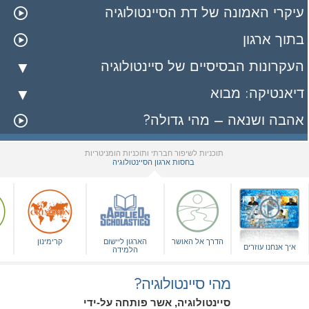
עיקרי האמונה של דת הסיינטולוגיה
בתוך ארגון
העקרונות הבסיסיים של סיינטולוגיה
דיאנטיקה: מבוא
אהבה ושנאה – מהי גדולה?
תוכניות לשיפור חברתי ותוכניות הומניטריות
בחסות ארגון הסיינטולוגיה
▼
הדרך אל האושר
הארגון ליישום
קרימינון
איך אנחנו עוזרים
הלמידה
מהי סיינטולוגיה?
סיינטולוגיה, אשר פותחה על-ידי