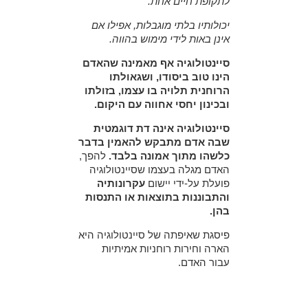
לתקופת חיים אחת.
יכולותיו בלתי מוגבלות, אפילו אם
אינן באות לידי מימוש בהווה.
סיינטולוגיה אף מאמינה שהאדם
הינו טוב ביסודו, ושגאולתו
הרוחנית תלויה בו עצמו, בזולתו
ובכינון יחסי אחווה עם היקום.
סיינטולוגיה אינה דת דוגמטית
שבה אדם מתבקש להאמין בדבר
כלשהו מתוך אמונה בלבד.
להפך,
האדם מגלה בעצמו שסיינטולוגיה
פועלת על-ידי יישום
עקרונותיה
והתבוננות בתוצאות או התנסות
בהן.
פיסגת שאיפתה של סיינטולוגיה היא
הארה וחירות רוחניות אמיתיות
עבור האדם.