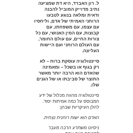
ל. רון האברד, היא דת שמציעה
נתיב מדוייק המוביל להבנה
ודאית ומלאה בנוגע לטבעו
הרוחני האמיתי של אדם, וליחסיו
עם עצמו, עם משפחתו, עם
קבוצות, עם המין האנושי, עם כל
צורות החיים, עם עולם החומר,
עם העולם הרוחני ועם היישות
העליונה.
סיינטולוגיה עוסקת ברוח – לא
רק בגוף או בשכל – ומאמינה
שהאדם הוא הרבה יותר מאשר
התוצר של סביבתו או של הגנים
שלו.
סיינטולוגיה מהווה מכלול של ידע
המבוסס על כמה אמיתות יסוד.
להלן העיקריות שבהן:
האדם הוא ישות רוחנית נצחית.
ניסיונו משתרע הרבה מעבר