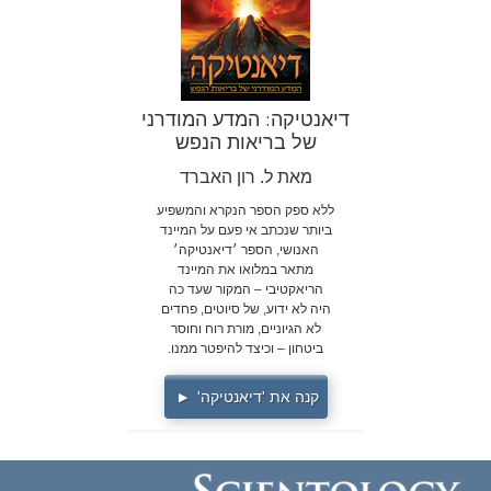
דיאנטיקה: המדע המודרני
של בריאות הנפש
מאת ל. רון האברד
ללא ספק הספר הנקרא והמשפיע
ביותר שנכתב אי פעם על המיינד
האנושי, הספר ׳דיאנטיקה׳
מתאר במלואו את המיינד
הריאקטיבי – המקור שעד כה
היה לא ידוע, של סיוטים, פחדים
לא הגיוניים, מורת רוח וחוסר
ביטחון – וכיצד להיפטר ממנו.
קנה את 'דיאנטיקה'
▶