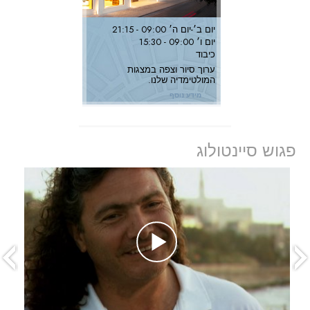
יום ב׳
-
יום ה׳
09:00 - 21:15
יום ו׳
09:00 - 15:30
כיבוד
ערוך סיור וצפה במצגות
המולטימדיה שלנו.
מידע נוסף
פגוש סיינטולוג
prev