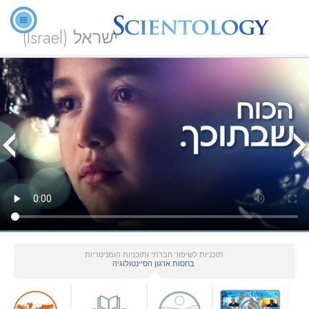
ישראל (Israel)
תוכניות לשיפור חברתי ותוכניות הומניטריות
בחסות ארגון הסיינטולוגיה
▼