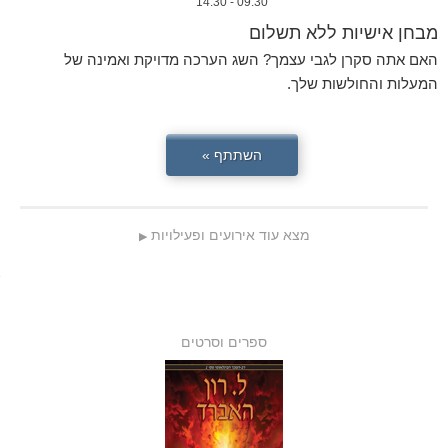
09:30 - 14:30
מבחן אישיות ללא תשלום
האם אתה סקרן לגבי עצמך? השג הערכה מדויקת ואמינה של
המעלות והחולשות שלך.
השתתף »
מצא עוד אירועים ופעילויות
▶
ספרים וסרטים