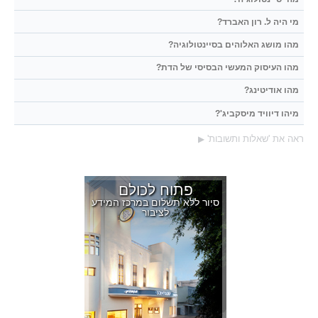
מי היה ל. רון האברד?
מהו מושג האלוהים בסיינטולוגיה?
מהו העיסוק המעשי הבסיסי של הדת?
מהו אודיטינג?
מיהו דיוויד מיסקביג'?
ראה את 'שאלות ותשובות'
▶
פתוח לכולם
סיור ללא תשלום במרכז המידע
לציבור