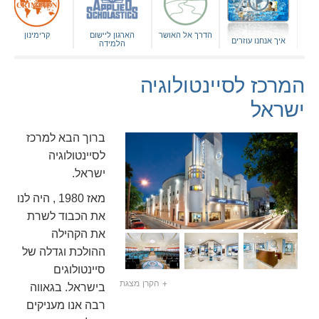
הדרך אל האושר
הארגון ליישום
קרימינון
איך אנחנו עוזרים
הלמידה
המרכז לסיינטולוגיה
ישראל
ברוך הבא למרכז
לסיינטולוגיה
ישראל.
מאז 1980 , היה לנו
את הכבוד לשרת
את הקהילה
ההולכת וגדלה של
סיינטולוגים
+ הקרן מצגת
בישראל. בגאווה
רבה אנו מעניקים