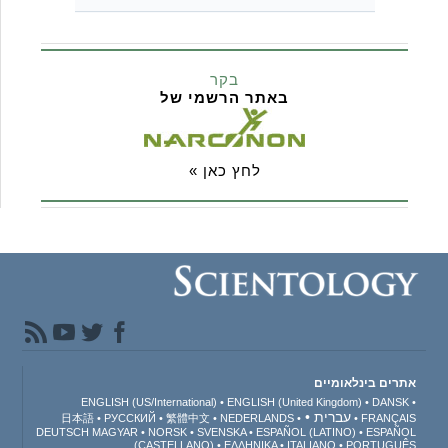
בקר
באתר הרשמי של
לחץ כאן »
אתרים בינלאומיים
ENGLISH (US/International)
ENGLISH (United Kingdom)
DANSK
עברית
日本語
РУССКИЙ
繁體中文
NEDERLANDS
FRANÇAIS
DEUTSCH
MAGYAR
NORSK
SVENSKA
ESPAÑOL (LATINO)
ESPAÑOL
(CASTELLANO)
ΕΛΛΗΝΙΚA
ITALIANO
PORTUGUÊS