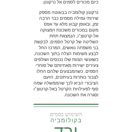
כיום מכורים לסמים אל נרקונון.
נרקונון קולומביה בבוגוטה מספק
שירותי גמילה מסמים כבר הרבה
זמן, ובאופן קבוע מלא עד אפס
מקום במכורים משכונת המצוקה
אל-קרטוצ׳ו, הנמצאת תחת
השליטה של קרטל הסמים. לבקשת
בני משפחה נואשים, המרכז החל
לבצע משימות הצלה בתוך השכונה,
כשאנשי הצוות שלו נכנסים ושולפים
צעירים ישירות מאחיזתם של סוחרי
הסמים. כשהמבצעים שלהם החלו
לצבור כותרות בעיתונים, הזעם
הציבורי הביא לכך שהממשלה שמה
סוף לפעילויות הקרטל באל-קרטוצ׳ו
וסגרה את השכונה.
השימוש בסמים
בקולומביה
ירד