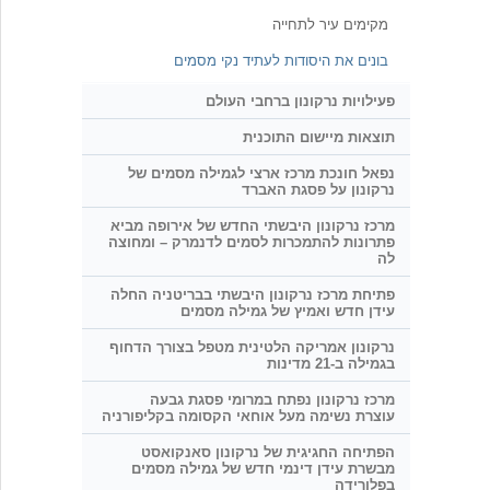
מקימים עיר לתחייה
בונים את היסודות לעתיד נקי מסמים
פעילויות נרקונון ברחבי העולם
תוצאות מיישום התוכנית
נפאל חונכת מרכז ארצי לגמילה מסמים של
נרקונון על פסגת האברד
מרכז נרקונון היבשתי החדש של אירופה מביא
פתרונות להתמכרות לסמים לדנמרק – ומחוצה
לה
פתיחת מרכז נרקונון היבשתי בבריטניה החלה
עידן חדש ואמיץ של גמילה מסמים
נרקונון אמריקה הלטינית מטפל בצורך הדחוף
בגמילה ב-21 מדינות
מרכז נרקונון נפתח במרומי פסגת גבעה
עוצרת נשימה
מעל אוחאי הקסומה בקליפורניה
הפתיחה החגיגית של נרקונון סאנקואסט
מבשרת עידן דינמי חדש של גמילה מסמים
בפלורידה