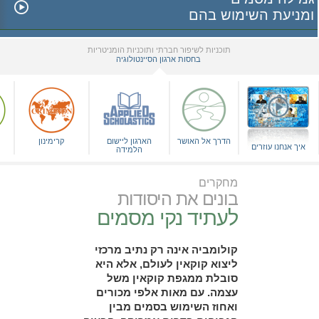
ומניעת השימוש בהם
תוכניות לשיפור חברתי ותוכניות הומניטריות
בחסות ארגון הסיינטולוגיה
▼
הדרך אל האושר
הארגון ליישום
קרימינון
איך אנחנו עוזרים
הלמידה
מחקרים
בונים את היסודות
לעתיד נקי מסמים
קולומביה אינה רק נתיב מרכזי
ליצוא קוקאין לעולם, אלא היא
סובלת ממגפת קוקאין משל
עצמה. עם מאות אלפי מכורים
ואחוז השימוש בסמים מבין