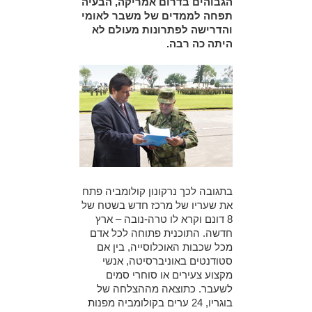
הגבוהים בדרום אמריקה, הבעיה
תפחה לממדים של משבר לאומי
והדרישה לפתרונות מעולם לא
היתה כה רבה.
בתגובה לכך נרקונון קולומביה פתח
את שעריו של מרכז חדש בשטח של
8 דונם וקרא לו טרה-נובה – ארץ
חדשה. התוכנית פתוחה לכל אדם
מכל שכבות האוכלוסייה, בין אם
סטודנטים באוניברסיטה, אנשי
מקצוע צעירים או סוחרי סמים
לשעבר. כתוצאה מההצלחה של
בוגריו, 24 ערים בקולומביה מפנות