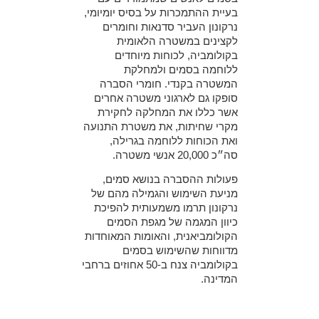
בעיית ההתמכרות על בסיס יומיומי,
נרקונון העביר סדנאות וחומרים
לקצינים במשטרה הלאומית
בקולומביה, לכוחות מיוחדים
ללוחמה בסמים ולמחלקת
המשטרה בקנדי. חומרי הסברה
סופקו גם לארגוני משטרה אחרים
אשר כללו את המחלקה לחקירת
מקרי שחיתות, את משטרת התנועה
ואת הכוחות ללוחמה בגרילה,
סה״כ 20,000 אנשי משטרה.
פעולות ההסברה בנושא סמים,
מניעת השימוש והגמילה מהם של
נרקונון תרמו משמעותית להפיכת
כיוון המגמה של מגפת הסמים
הקולומביאנית, והאומות המאוחדות
מדווחות שהשימוש בסמים
בקולומביה צנח ב-50 אחוזים ברחבי
המדינה.