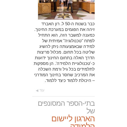
כבר בשנות ה-50 ל. רון האברד
זיהה את הפגמים במערכת החינוך.
כמענה למשבר הזה, הוא התחיל
לפתח "טכנולוגיה" אמיתית של
למידה שבאמצעותה ניתן להשיג
שליטה בכל תחום. מכלול פריצות
הדרך האלה בתחום החינוך ידועות
כ-'טכנולוגיית הלמידה'. הן מספקות
לתלמידים בכל גיל ורמת השכלה
את המרכיב שחסר בחינוך המודרני
– היכולת ללמוד כיצד ללמוד.
עוד
בתי-הספר המסונפים
של
הארגון ליישום
הלמידה