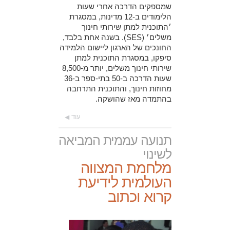
שמספקים הדרכה אחרי שעות
הלימודים ב-12 מדינות, במסגרת
׳התוכנית למתן שירותי חינוך
משלים׳ (SES). בשנה אחת בלבד,
החונכים של הארגון ליישום הלמידה
סיפקו, במסגרת התוכנית למתן
שירותי חינוך משלים, יותר מ-8,500
שעות הדרכה ב-50 בתי-ספר ב-36
מחוזות חינוך, והתוכנית התרחבה
בהתמדה מאז שהושקה.
עוד
תנועה עממית המביאה
לשינוי
מלחמת המצווה
העולמית לידיעת
קרוא וכתוב