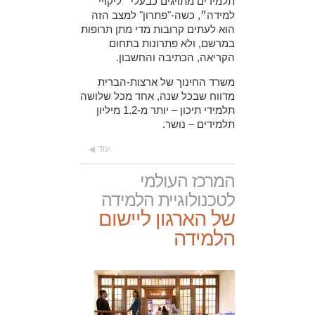
תלמידים מתויגים כבעלי ״ליקויי
למידה״, כשה-"פתרון" למצב הזה
הוא לעתים קרובות מדי מתן תרופות
במרשם, ולא פתרונות בתחום
הקריאה, הכתיבה והחשבון.
משרד החינוך של ארצות-הברית
מדווח שבכל שנה, אחד מכל שלושה
תלמידי תיכון – יותר מ-1.2 מיליון
תלמידים – נושר.
עוד
המרכז העולמי
לטכנולוגיית הלמידה
של הארגון ליישום
הלמידה