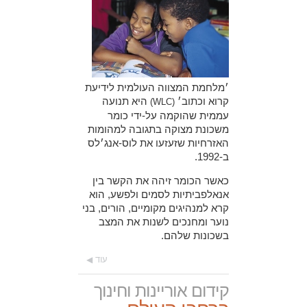
׳מלחמת המצווה העולמית לידיעת
קרוא וכתוב׳
היא תנועה
(WLC)
עממית שהוקמה על-ידי כומר
משכונת מצוקה בתגובה למהומות
האזרחיות שזעזעו את לוס-אנג׳לס
ב-1992.
כאשר הכומר זיהה את הקשר בין
אנאלפביתיות לסמים ולפשע, הוא
קרא למנהיגים מקומיים, הורים, בני
נוער ומחנכים לשנות את המצב
בשכונות שלהם.
עוד
קידום אוריינות וחינוך