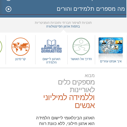
מה מספרים תלמידים והורים
תוכניות לשיפור חברתי ותוכניות הומניטריות
בחסות ארגון הסיינטולוגיה
▼
הדרך אל האושר
הארגון ליישום
קרימינון
איך אנחנו עוזרים
הלמידה
מבוא
מספקים כלים
לאוריינות
וללמידה למיליוני
אנשים
הארגון הבינלאומי ליישום הלמידה
הוא ארגון חילוני, ללא כוונת רווח