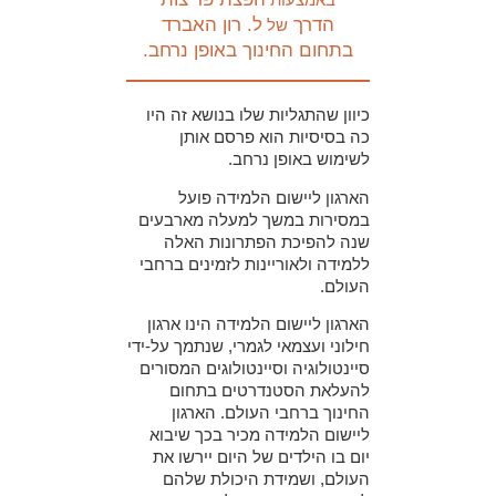
הדרך
ל. רון האברד
של
בתחום החינוך באופן נרחב.
כיוון שהתגליות שלו בנושא זה היו
כה בסיסיות הוא פרסם אותן
לשימוש באופן נרחב.
הארגון ליישום הלמידה פועל
במסירות במשך למעלה מארבעים
שנה להפיכת הפתרונות האלה
ללמידה ולאוריינות לזמינים ברחבי
העולם.
הארגון ליישום הלמידה הינו ארגון
חילוני ועצמאי לגמרי, שנתמך על-ידי
סיינטולוגיה וסיינטולוגים המסורים
להעלאת הסטנדרטים בתחום
החינוך ברחבי העולם. הארגון
ליישום הלמידה מכיר בכך שיבוא
יום בו הילדים של היום יירשו את
העולם, ושמידת היכולת שלהם