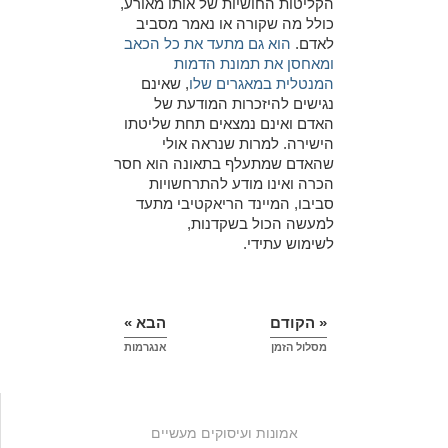
הקליטות החושיות של אותו מאורע,
כולל מה שקורה או נאמר מסביב
לאדם.
הוא גם מתעד את כל הכאב
ומאחסן את תמונת הדמות
המנטלית במאגרים שלו
, שאינם
נגישים להיזכרות המודעת של
האדם ואינם נמצאים תחת שליטתו
הישירה. למרות שנראה אולי
שהאדם שמתעלף בתאונה הוא חסר
הכרה ואינו מודע להתרחשויות
סביבו, המיינד הריאקטיבי מתעד
למעשה הכול בשקדנות,
לשימוש עתידי.
« הקודם
הבא »
מסלול הזמן
אנגרמות
אמונות ועיסוקים מעשיים