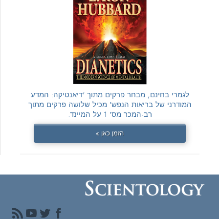
לגמרי בחינם, מבחר פרקים מתוך 'דיאנטיקה: המדע
המודרני של בריאות הנפש' מכיל שלושה פרקים מתוך
רב-המכר מס' 1 על המיינד.
הזמן כאן »