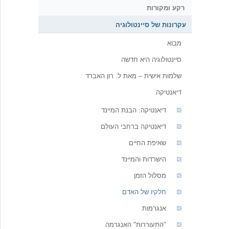
רקע ומקורות
עקרונות של סיינטולוגיה
מבוא
סיינטולוגיה היא חדשה
שלמות אישית – מאת ל. רון האברד
דיאנטיקה
דיאנטיקה: הבנת המיינד
דיאנטיקה ברחבי העולם
שאיפת החיים
הישרדות והמיינד
מסלול הזמן
חלקיו של האדם
אנגרמות
"התעוררות" האנגרמה