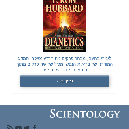
לגמרי בחינם, מבחר פרקים מתוך 'דיאנטיקה: המדע
המודרני של בריאות הנפש' מכיל שלושה פרקים מתוך
רב-המכר מס' 1 על המיינד.
הזמן כאן »