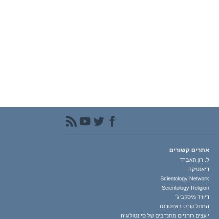
אתרים קשורים
ל. רון האברד
דיאנטיקה
Scientology Network
Scientology Religion
דיוויד מיסקביג׳
התחל קורס באינטרנט
יועצים רוחניים מתנדבים של סיינטולוגיה