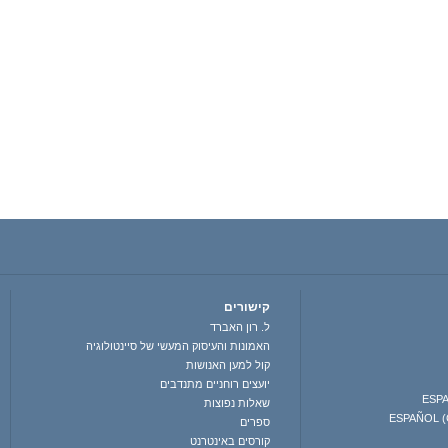
קישורים
ל. רון האברד
האמונות והעיסוק המעשי של סיינטולוגיה
קול למען האנושות
יועצים רוחניים מתנדבים
ESPA
שאלות נפוצות
ESPAÑOL 
ספרים
קורסים באינטרנט