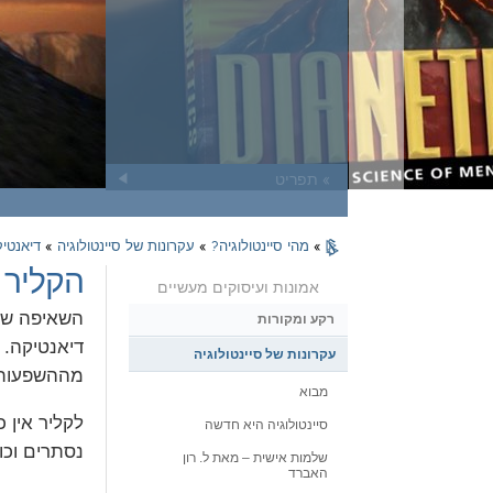
» תפריט
»
מהי סיינטולוגיה?
»
עקרונות של סיינטולוגיה
»
דיאנטי
הקליר
אמונות ועיסוקים מעשיים
השאיפה של 
רקע ומקורות
דיאנטיקה. 
עקרונות של סיינטולוגיה
מההשפעות ה
מבוא
לקליר אין 
סיינטולוגיה היא חדשה
נסתרים וכו
שלמות אישית – מאת ל. רון
האברד