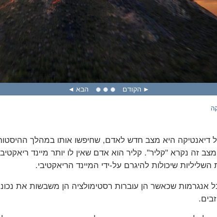
הקודם
הבא
קה
דיאנטיקה היא מצב חדש לאדם, שחיפשו אותו במהלך ההיסטוריה
מצב זה נקרא "קליר". קליר הוא אדם שאין לו יותר מיינד ריאקטיב
שליליות שיכולות להיגרם על-ידי המיינד הריאקטיבי.
כל אנגרמות שכאשר הן עוברות רסטימולציה הן משבשות את נכונות
זבים.