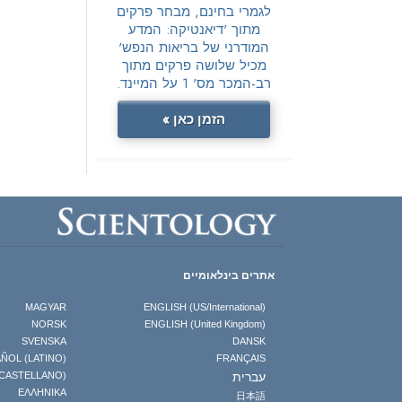
לגמרי בחינם, מבחר פרקים
מתוך 'דיאנטיקה: המדע
המודרני של בריאות הנפש'
מכיל שלושה פרקים מתוך
רב-המכר מס' 1 על המיינד.
הזמן כאן »
אתרים בינלאומיים
MAGYAR
ENGLISH (US/International)
NORSK
ENGLISH (United Kingdom)
SVENSKA
DANSK
ÑOL (LATINO)
FRANÇAIS
עברית
(CASTELLANO)
ΕΛΛΗΝΙΚA
日本語