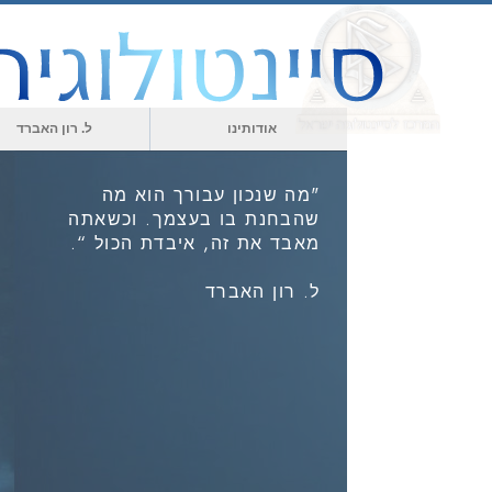
אודותינו
ל. רון האברד
"מה שנכון עבורך הוא מה
שהבחנת בו בעצמך. וכשאתה
מאבד את זה, איבדת הכול “.
ל. רון האברד