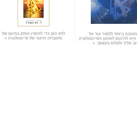
לחץ כאן כדי להזמין עותק בחינם של
טובה ביותר ללמוד עוד על
החוברת:
תיאור של סיינטולוגיה
»
 היא להיכנס לארגון הסיינטולוגיה
ב אליך ולגלות בעצמך. »