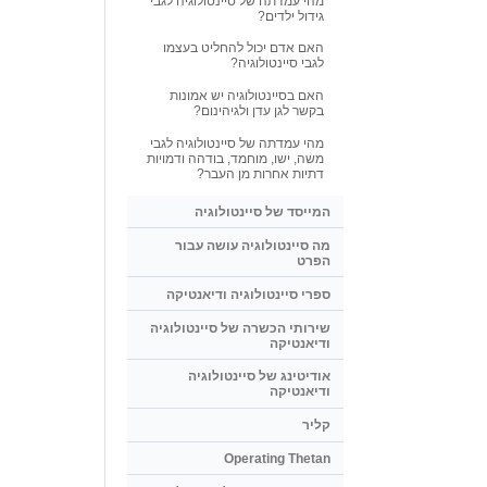
מהי עמדתה של סיינטולוגיה לגבי
גידול ילדים?
האם אדם יכול להחליט בעצמו
לגבי סיינטולוגיה?
האם בסיינטולוגיה יש אמונות
בקשר לגן עדן ולגיהינום?
מהי עמדתה של סיינטולוגיה לגבי
משה, ישו, מוחמד, בודהה ודמויות
דתיות אחרות מן העבר?
המייסד של סיינטולוגיה
מה סיינטולוגיה עושה עבור
הפרט
ספרי סיינטולוגיה ודיאנטיקה
שירותי הכשרה של סיינטולוגיה
ודיאנטיקה
אודיטינג של סיינטולוגיה
ודיאנטיקה
קליר
Operating Thetan