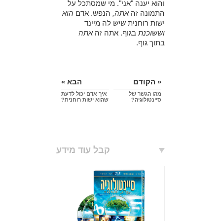
והוא יענה "אני". מי שמסתכל על
התמונה זה
אתה,
הנפש.
אדם
הוא
ישות רוחנית
שיש
לה מיינד
וששוכנת
בגוף. אתה זה
אתה
בתוך גוף.
« הקודם
הבא »
מהו הגשר של
איך אדם יכול לדעת
סיינטולוגיה?
שהוא ישות רוחנית?
קבל עוד מידע