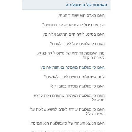
האמונות של סיינטולוגיה
האם האדם הוא ישות רוחנית?
איך אדם יכול לדעת שהוא ישות רוחנית?
האם בסיינטולוגיה קיים המושג אלוהים?
האם רק אלוהים יכול לעזור לאדם?
מהן האמונות הדתיות של סיינטולוגיה בנוגע
ליצירת היקום?
האם סיינטולוגיה מאמינה באחוות אחים?
למה סיינטולוגים רוצים לעזור לאנשים?
האם סיינטולוגיה מכירה בטוב ורע?
האם סיינטולוגיה מאמינה שהאדם נוטה לבצע
חטאים?
האם סיינטולוגיה עוזרת לאדם להשיג שליטה על
המיינד שלו?
האם הנושא העיקרי של סיינטולוגיה הוא המיינד?