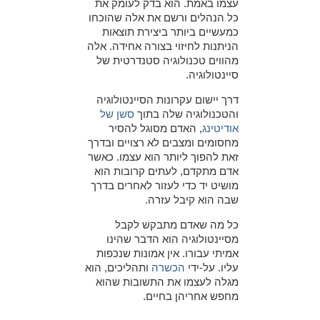
עצמו באמת. הוא בדק לעומק את
כל הנהלים ורשם את אלה שהוכחו
כמעשיים ביותר ביצירת תוצאות
הניתנות לחיזוי בצורה אחידה. אלה
מהווים טכנולוגיה סטנדרטית של
סיינטולוגיה.
דרך יישום עקרונות הסיינטולוגיה
והטכנולוגיה שלה בתוך
סשן של
אודיטינג
, האדם מסוגל להסיר
מחסומים ומצבים לא רצויים ובדרך
זאת להפוך ליותר הוא עצמו. כאשר
אדם מתקדם, לעתים קרובות הוא
מושיט יד כדי לעזור לאחרים בדרך
שבה הוא קיבל עזרה.
כל מה שאדם מתבקש לקבל
מסיינטולוגיה הוא הדבר שהינו
אמיתי עבורו. אין אמונות שנכפות
עליו. על-ידי
הכשרה
ותהליכים, הוא
מגלה לעצמו את התשובות שהוא
מחפש אחריהן בחיים.