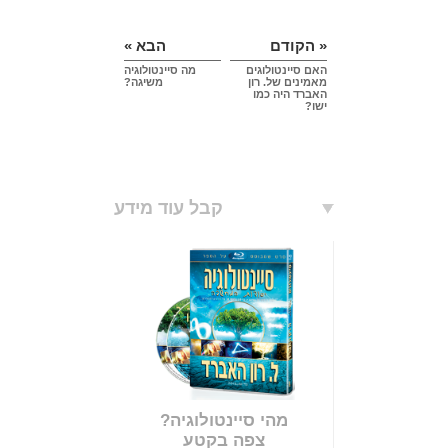
« הקודם
הבא »
האם סיינטולוגים
מה סיינטולוגיה
מאמינים של. רון
משיגה?
האברד היה כמו
ישו?
קבל עוד מידע
מהי סיינטולוגיה?
צפה בקטע