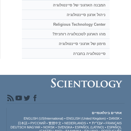
המבנה הארגוני של סיינטולוגיה
ניהול ארגון סיינטולוגיה
Religious Technology Center
מהו הארגון לטכנולוגיה רוחנית?
מימון של ארגוני סיינטולוגיה
סיינטולוגיה בחברה
אתרים בינלאומיים
ENGLISH (US/International)
ENGLISH (United Kingdom)
DANSK
עברית
日本語
РУССКИЙ
繁體中文
NEDERLANDS
FRANÇAIS
DEUTSCH
MAGYAR
NORSK
SVENSKA
ESPAÑOL (LATINO)
ESPAÑOL
(CASTELLANO)
ΕΛΛΗΝΙΚA
ITALIANO
PORTUGUÊS