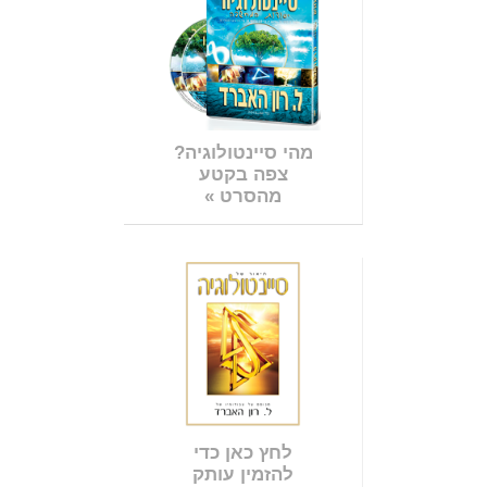
מהי סיינטולוגיה?
צפה בקטע
מהסרט »
לחץ כאן כדי
להזמין עותק