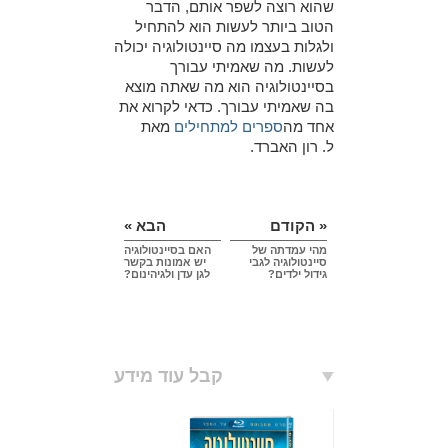
שהוא רוצה לשפר אותם, הדבר
הטוב ביותר לעשות הוא להתחיל
ולגלות בעצמו מה סיינטולוגיה יכולה
לעשות. מה שאמיתי עבורך
בסיינטולוגיה הוא מה שאתה מוצא
בה שאמיתי עבורך. כדאי לקרוא את
אחד מה
ספרים למתחילים
מאת
ל. רון האברד.
« הקודם
הבא »
מהי עמדתה של
האם בסיינטולוגיה
סיינטולוגיה לגבי
יש אמונות בקשר
גידול ילדים?
לגן עדן ולגיהינום?
קבל עוד מידע