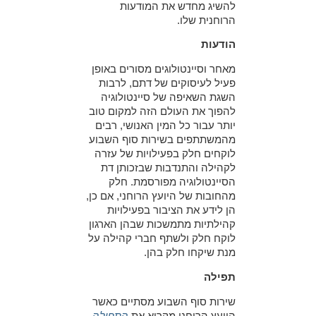
להשיג מחדש את המודעות
הרוחנית שלו.
הודעות
מאחר וסיינטולוגים מסורים באופן
פעיל לעיסוקים של דתם, לרבות
השגת השאיפה של סיינטולוגיה
להפוך את העולם הזה למקום טוב
יותר עבור כל המין האנושי, רבים
מהמשתתפים בשירות סוף השבוע
לוקחים חלק בפעילויות של עזרה
לקהילה והתנדבות שבזכותן דת
הסיינטולוגיה מפורסמת. חלק
מהחובות של היועץ הרוחני, אם כן,
הן לידע את הציבור בפעילויות
קהילתיות מתמשכות שבהן הארגון
לוקח חלק ולשתף חברי קהילה על
מנת שיקחו חלק בהן.
תפילה
שירות סוף השבוע מסתיים כאשר
היועץ הרוחני מקריא את
התפילה