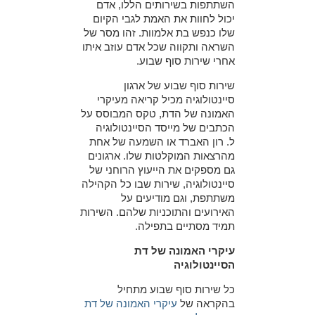
השתתפות בשירותים הללו, אדם
יכול לחוות את האמת לגבי הקיום
שלו כנפש בת אלמוות. זהו מסר של
השראה ותקווה שכל אדם עוזב איתו
אחרי שירות סוף שבוע.
שירות סוף שבוע של ארגון
סיינטולוגיה מכיל קריאה מעיקרי
האמונה של הדת, טקס המבוסס על
הכתבים של מייסד הסיינטולוגיה
ל. רון האברד או השמעה של אחת
מהרצאות המוקלטות שלו. ארגונים
גם מספקים את הייעוץ הרוחני של
סיינטולוגיה, שירות שבו כל הקהילה
משתתפת, וגם מודיעים על
האירועים והתוכניות שלהם. השירות
תמיד מסתיים בתפילה.
עיקרי האמונה של דת
הסיינטולוגיה
כל שירות סוף שבוע מתחיל
בהקראה של
עיקרי האמונה של דת