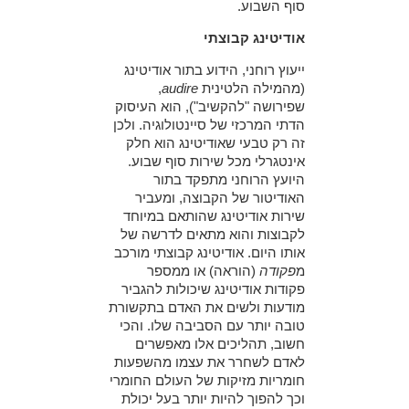
סוף השבוע.
אודיטינג קבוצתי
ייעוץ רוחני, הידוע בתור אודיטינג
(מהמילה הלטינית
audire
,
שפירושה "להקשיב"), הוא העיסוק
הדתי המרכזי של סיינטולוגיה. ולכן
זה רק טבעי שאודיטינג הוא חלק
אינטגרלי מכל שירות סוף שבוע.
היועץ הרוחני מתפקד בתור
האודיטור של הקבוצה, ומעביר
שירות אודיטינג שהותאם במיוחד
לקבוצות והוא מתאים לדרשה של
אותו היום. אודיטינג קבוצתי מורכב
מ
פקודה
(הוראה) או ממספר
פקודות אודיטינג שיכולות להגביר
מודעות ולשים את האדם בתקשורת
טובה יותר עם הסביבה שלו. והכי
חשוב, תהליכים אלו מאפשרים
לאדם לשחרר את עצמו מהשפעות
חומריות מזיקות של העולם החומרי
וכך להפוך להיות יותר בעל יכולת