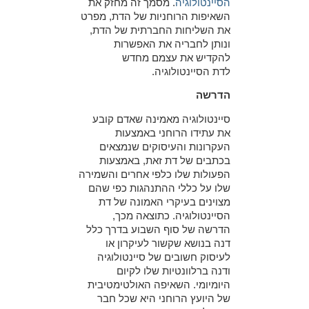
הסיינטולוגיה
. מסמך זה מחזק את
השאיפות הרוחניות של הדת, מפרט
את השליחות החברתית של הדת,
ונותן לחבריה את האפשרות
להקדיש את עצמם מחדש
לדת הסיינטולוגיה.
הדרשה
סיינטולוגיה מאמינה שאדם קובע
את עתידו הרוחני באמצעות
העקרונות והעיסוקים שנמצאים
בכתבים של דת זאת, באמצעות
הפעולות שלו כלפי אחרים והשמירה
שלו על כללי ההתנהגות כפי שהם
מצוינים בעיקרי האמונה של דת
הסיינטולוגיה. כתוצאה מכך,
הדרשה של סוף השבוע בדרך כלל
דנה בנושא שקשור לעיקרון או
לעיסוק חשובים של סיינטולוגיה
ודנה ברלוונטיות שלו לקיום
היומיומי. השאיפה האולטימטיבית
של היועץ הרוחני היא שכל חבר