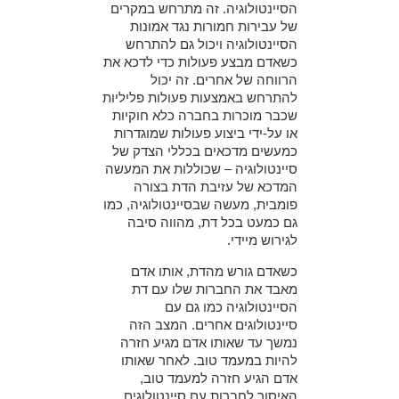
הסיינטולוגיה. זה מתרחש במקרים
של עבירות חמורות נגד אמונות
הסיינטולוגיה ויכול גם להתרחש
כשאדם מבצע פעולות כדי לדכא את
הרווחה של אחרים. זה יכול
להתרחש באמצעות פעולות פליליות
שכבר מוכרות בחברה כלא חוקיות
או על-ידי ביצוע פעולות שמוגדרות
כמעשים מדכאים בכללי הצדק של
סיינטולוגיה – שכוללות את המעשה
המדכא של עזיבת הדת בצורה
פומבית, מעשה שבסיינטולוגיה, כמו
גם כמעט בכל דת, מהווה סיבה
לגירוש מיידי.
כשאדם גורש מהדת, אותו אדם
מאבד את החברות שלו עם דת
הסיינטולוגיה כמו גם עם
סיינטולוגים אחרים. המצב הזה
נמשך עד שאותו אדם מגיע חזרה
להיות במעמד טוב. לאחר שאותו
אדם הגיע חזרה למעמד טוב,
האיסור לחברות עם סיינטולוגים