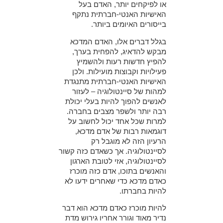
או לפיקחים יותר, האדם בעל
האישיות האנטי-חברתית נתקף
בייסורים האיומים ביותר.
בגלל דברים אלו, האדם המדכא
מבקש להדאיג, להפחית בערך,
להפיץ חדשות רעות ולהשמיץ
פעילויות וקבוצות מועילות. ולכן
האישיות האנטי-חברתית מתנגדת
למהות של סיינטולוגיה – לעזור
לאנשים להפוך להיות בעלי יכולת
רבה יותר ולשפר מצבים בחברה.
למרות שכל אחד יכול לחשוב על
דוגמאות רבות של אדם מדכא,
הרעיון הזה לא מוגבל רק
לסיינטולוגיה. אך כשאדם כזה קשור
לסיינטולוגיה, אזי לטובת הארגון
והאנשים בתוכו, אדם כזה מוכרז
כאדם מדכא כדי שאחרים ידעו לא
להיות בחברתו.
להיות מוכרז כאדם מדכא הוא דבר
נדיר מאוד וגורר אחריו גירוש מדת