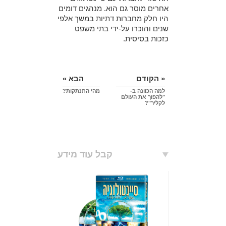
אחרים מוסר גם הוא. מנהגים דומים
היו חלק מחברות דתיות במשך אלפי
שנים והוכרו על-ידי בתי משפט
כזכות בסיסית.
« הקודם
הבא »
למה הכוונה ב-
מהי התנתקות?
"להפוך את העולם
לקליר"?
קבל עוד מידע