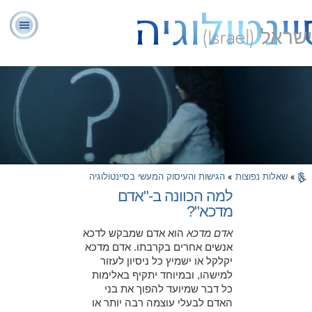
ישראל (Israel)
יועצים
ל. רון
מהי
שאלות
אודותינו
רוחניים
ספ
האברד
סיינטולוגיה?
נפוצות
מתנדבים
»
שאלות נפוצות
»
הגישות והעיסוק המעשי בסיינטולוגיה
למה הכוונה ב-"אדם
מדכא"?
אדם מדכא
הוא אדם שמבקש לדכא
אנשים אחרים בקרבתו. אדם מדכא
יקלקל או ישמיץ כל ניסיון לעזור
למישהו, ובמיוחד יתקיף באלימות
כל דבר שמיועד להפוך את בני
האדם לבעלי עוצמה רבה יותר או