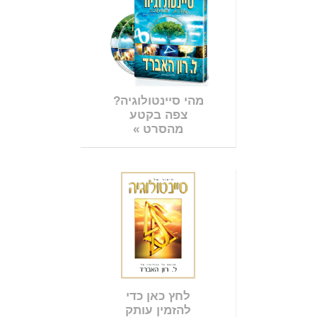
מהי סיינטולוגיה?
צפה בקטע
מהסרט »
לחץ כאן כדי
להזמין עותק