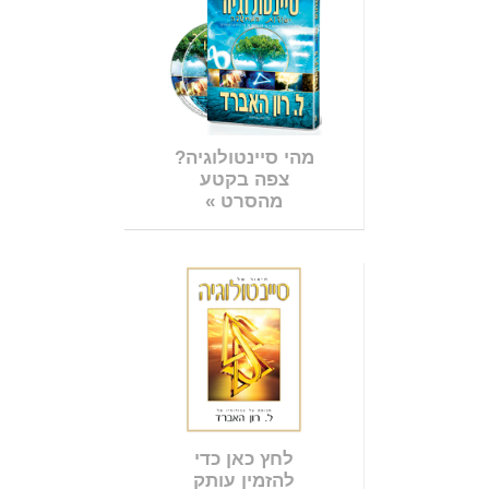
מהי סיינטולוגיה?
צפה בקטע
מהסרט »
לחץ כאן כדי
להזמין עותק