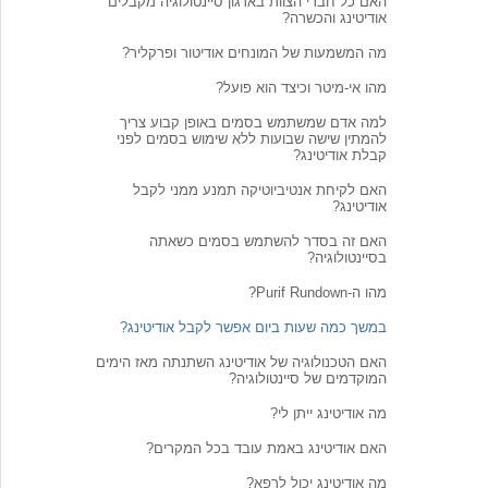
האם כל חברי הצוות בארגון סיינטולוגיה מקבלים
אודיטינג והכשרה?
מה המשמעות של המונחים אודיטור ופרקליר?
מהו אי-מיטר וכיצד הוא פועל?
למה אדם שמשתמש בסמים באופן קבוע צריך
להמתין שישה שבועות ללא שימוש בסמים לפני
קבלת אודיטינג?
האם לקיחת אנטיביוטיקה תמנע ממני לקבל
אודיטינג?
האם זה בסדר להשתמש בסמים כשאתה
בסיינטולוגיה?
מהו ה-Purif Rundown?
במשך כמה שעות ביום אפשר לקבל אודיטינג?
האם הטכנולוגיה של אודיטינג השתנתה מאז הימים
המוקדמים של סיינטולוגיה?
מה אודיטינג ייתן לי?
האם אודיטינג באמת עובד בכל המקרים?
מה אודיטינג יכול לרפא?