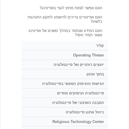
האם אפשר לצאת מחוץ לגוף באודיטינג?
האם אודיטורים צריכים להישמע לתקנון התנהגות
כלשהו?
האם המידע שנמסר במהלך סשנים של אודיטינג
נשאר תמיד חסוי?
קליר
Operating Thetan
יועצים רוחניים של סיינטולוגיה
בתוך ארגון
הגישות והעיסוק המעשי בסיינטולוגיה
סיינטולוגיה ועיסוקים אחרים
המבנה הארגוני של סיינטולוגיה
ניהול ארגון סיינטולוגיה
Religious Technology Center