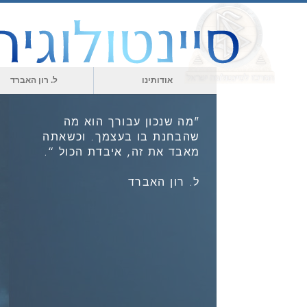
אודותינו
ל. רון האברד
"מה שנכון עבורך הוא מה
שהבחנת בו בעצמך. וכשאתה
מאבד את זה, איבדת הכול “.
ל. רון האברד