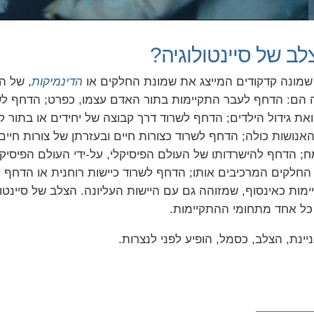
לב של סיינטולוגיה?
 שמונה קדקודים המייצג את שמונת החלקים או
הדינמיקות
, של ה
הם: הדחף לעבר התקיימות בתור האדם עצמו, כפרט; הדחף לשר
ת גידול הילדים; הדחף לשרוד דרך קבוצה של יחידים או בתור ק
האנושות כולה; הדחף לשרוד כצורות חיים ובעזרתן של צורות חיים כ
ח; הדחף להישרדותו של העולם הפיסיקלי, על-ידי העולם הפיסיקל
החלקים המרכיבים אותו; הדחף לשרוד כיישות רוחנית או הדחף
מות כאינסוף, שמזוהה גם עם היישות העליונה. הצלב של סיינטו
כל אחד מתחומי ההתקיימות.
יינת, הצלב, כסמל, הופיע לפני לנצרות.