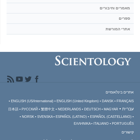
מאמרים וחיבורים
ספרים
אתרי המורשת
אתרים בינלאומיים
ENGLISH (US/International)
ENGLISH (United Kingdom)
DANSK
FRANÇAIS
עברית
日本語
РУССКИЙ
繁體中文
NEDERLANDS
DEUTSCH
MAGYAR
NORSK
SVENSKA
ESPAÑOL (LATINO)
ESPAÑOL (CASTELLANO)
ΕΛΛΗΝΙΚA
ITALIANO
PORTUGUÊS
קישורים