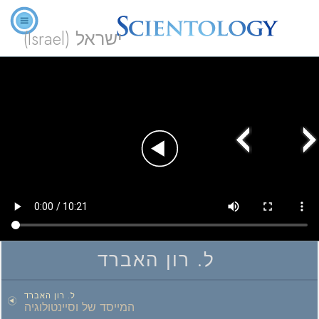
ישראל (Israel)
Play
Video
ל. רון האברד
ל. רון האברד
המייסד של וסיינטולוגיה