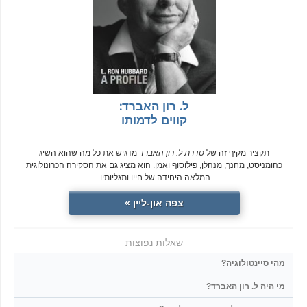
ל. רון האברד:
קווים לדמותו
תקציר מקיף זה של
סדרת ל. רון האברד
מדגיש את כל מה שהוא השיג
כהומניסט, מחנך, מנהלן, פילוסוף ואמן. הוא מציג גם את הסקירה הכרונולוגית
המלאה היחידה של חייו ותגליותיו.
צפה און-ליין »
שאלות נפוצות
מהי סיינטולוגיה?
מי היה ל. רון האברד?