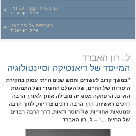
כרונולוגיה קצרה על חייו
של ל. רון האברד
ביוגרפיה על ציר הזמן
של ל. רון האברד
ל. רון האברד
המייסד של דיאנטיקה וסיינטולוגיה
"במשך קרוב לעשרים וחמש שנים הייתי עסוק בחקירת
היסודות של החיים, של העולם החומרי ושל התנהגות
האדם. הרפתקה מסוג זה מובילה אותך לאורך הרבה
דרכים ראשיות, דרך הרבה דרכים צדדיות, לתוך הרבה
סמטאות אחוריות של חוסר ודאות, דרך הרבה רבדים
של החיים …" – ל. רון האברד