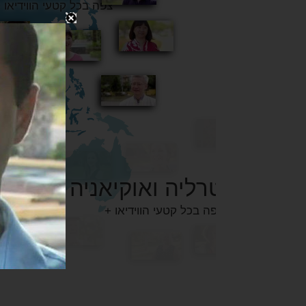
אוסטרליה ואוקיאניה
+ צפה בכל קטעי הווידיאו