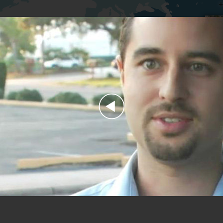
Play
Video