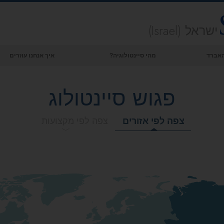
ישראל (Israel)
 האברד
מהי סיינטולוגיה?
איך אנחנו עוזרים
אמונות ועיסוק מעשי
פגוש סיינטולוג
עיקרי האמונה והתקנונים של סיינטולוגיה
מה סיינטולוגים אומרים על סיינטולוגיה
צפה לפי אזורים
צפה לפי מקצועות
פגוש סיינטולוג
בתוך ארגון
העקרונות הבסיסיים של סיינטולוגיה
מבוא לדיאנטיקה
אהבה ושנאה –
מהי גדוּלה?