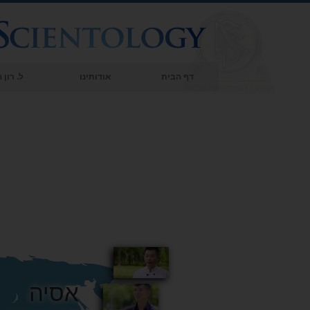
דף הבית
אודותינו
ל. רון