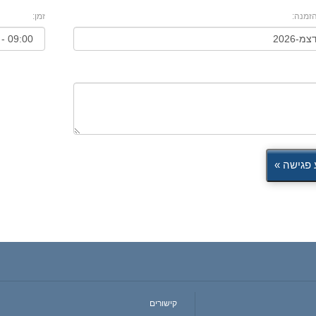
זמנה:
זמן:
פגישה »
קישורים