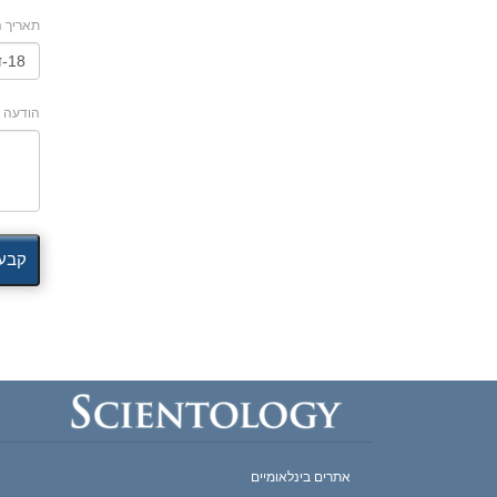
תאריך ה
הודעה
קבע 
אתרים בינלאומיים