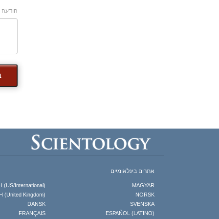
הודעה
ב
אתרים בינלאומיים
(US/International)
MAGYAR
 (United Kingdom)
NORSK
DANSK
SVENSKA
FRANÇAIS
ESPAÑOL (LATINO)