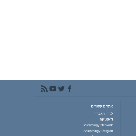
אתרים קשורים
ל. רון האברד
דיאנטיקה
Scientology Network
Scientology Religion