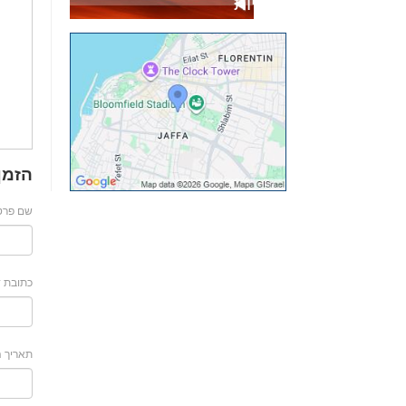
הנחיות
הזמן
שם פרטי
כתובת ד
תאריך ה